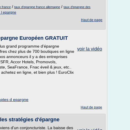
/
/
 france
taux d'epargne france allemagne
taux d'epargne des
e l epargne
Haut de page
'épargne Européen GRATUIT
Le plus grand programme d'épargne
voir la vidéo
fres chez plus de 700 boutiques en ligne
 nos annonceurs il y a des entreprises
SFR, Accor Hotels, Promovols,
te, SeaFrance, Fnac éveil & jeux, etc..
chetez en ligne, et bien plus ! EuroClix
ptes d epargne
Haut de page
les stratégies d'épargne
oviens d’un conjoncturiste. La baisse des