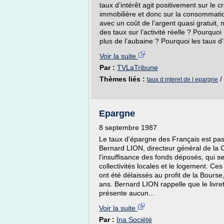
taux d’intérêt agit positivement sur le c
immobilière et donc sur la consommation
avec un coût de l’argent quasi gratuit, 
des taux sur l’activité réelle ? Pourquoi 
plus de l’aubaine ? Pourquoi les taux d
Voir la suite
Par :
TVLaTribune
Thèmes liés :
/
taux d interet de l epargne
Epargne
8 septembre 1987
Le taux d'épargne des Français est p
Bernard LION, directeur général de la
l'insuffisance des fonds déposés, qui s
collectivités locales et le logement. Ces 
ont été délaissés au profit de la Bours
ans. Bernard LION rappelle que le livre
présente aucun...
Voir la suite
Par :
Ina Société