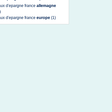
aux d'epargne france
allemagne
)
aux d'epargne france
europe
(1)