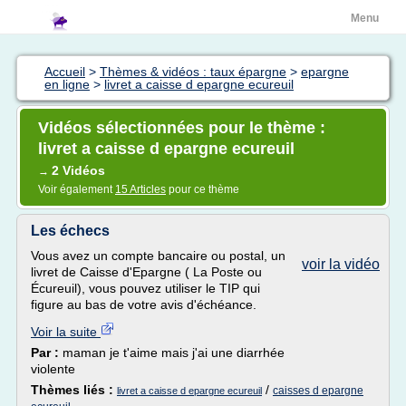
Menu
Accueil
>
Thèmes & vidéos : taux épargne
>
epargne
en ligne
>
livret a caisse d epargne ecureuil
Vidéos sélectionnées pour le thème :
livret a caisse d epargne ecureuil
2 Vidéos
→
Voir également
15 Articles
pour ce thème
Les échecs
Vous avez un compte bancaire ou postal, un
voir la vidéo
livret de Caisse d'Epargne ( La Poste ou
Écureuil), vous pouvez utiliser le TIP qui
figure au bas de votre avis d'échéance.
Voir la suite
Par :
maman je t'aime mais j'ai une diarrhée
violente
Thèmes liés :
/
caisses d epargne
livret a caisse d epargne ecureuil