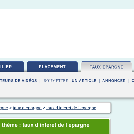
ILIER
PLACEMENT
TAUX EPARGNE
TEURS DE VIDÉOS
| SOUMETTRE :
UN ARTICLE
|
ANNONCER
|
rgne
>
taux d epargne
>
taux d interet de l epargne
 thème : taux d interet de l epargne