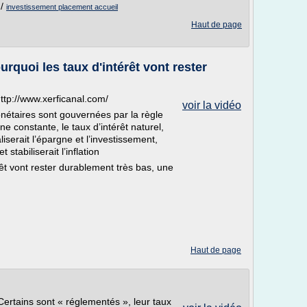
/
investissement placement accueil
Haut de page
urquoi les taux d'intérêt vont rester
http://www.xerficanal.com/
voir la vidéo
nétaires sont gouvernées par la règle
ne constante, le taux d’intérêt naturel,
iserait l’épargne et l’investissement,
 stabiliserait l’inflation
rêt vont rester durablement très bas, une
Haut de page
. Certains sont « réglementés », leur taux