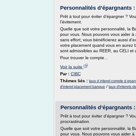
Personnalités d’épargnants :
Prêt à tout pour éviter d’épargner ? V
l’évitement.
Quelle que soit votre personnalité, l
pour vous. Nous pouvons vous aider à
sans effort; vous bénéficierez aussi d’ex
votre placement quand vous en aurez b
sont admissibles au REER, au CELI et
Pour trouver le compte...
Voir la suite
Par :
CIBC
Thèmes liés :
taux d interet compte d epa
/
d'interet placement banque
taux d'interets 
Personnalités d’épargnants :
Prêt à tout pour éviter d’épargner ? V
procrastination.
Quelle que soit votre personnalité, l
pour vous. Nous pouvons vous aider à