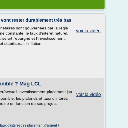
t vont rester durablement très bas
nétaires sont gouvernées par la règle
voir la vidéo
ne constante, le taux d’intérêt naturel,
iserait l’épargne et l’investissement,
 stabiliserait l’inflation
ponible ? Mag LCL
ner/accueil-investissement-placement.jsp
voir la vidéo
ponible, les plafonds et taux d'intérêt.
moine en fonction de ses projets.
/
taux d'interet des placement d'argent