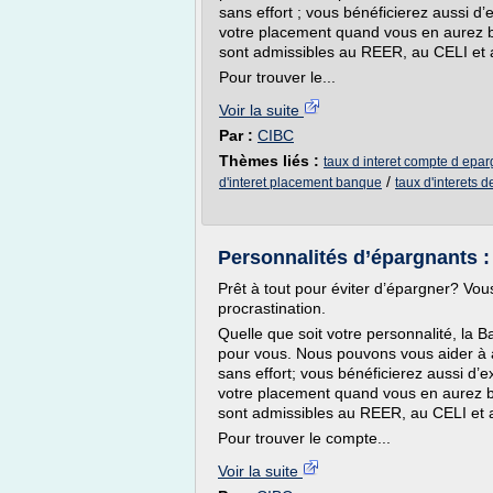
sans effort ; vous bénéficierez aussi d’e
votre placement quand vous en aurez 
sont admissibles au REER, au CELI et
Pour trouver le...
Voir la suite
Par :
CIBC
Thèmes liés :
taux d interet compte d epa
/
d'interet placement banque
taux d'interets 
Personnalités d’épargnants :
Prêt à tout pour éviter d’épargner? Vo
procrastination.
Quelle que soit votre personnalité, l
pour vous. Nous pouvons vous aider à
sans effort; vous bénéficierez aussi d’ex
votre placement quand vous en aurez b
sont admissibles au REER, au CELI et
Pour trouver le compte...
Voir la suite