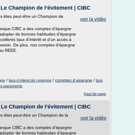
 Le Champion de l’évitement | CIBC
ous êtes peut-être un Champion de
voir la vidéo
a Banque CIBC a des comptes d’épargne
 adopter de bonnes habitudes d’épargne
cellents taux d’intérêt et d’un accès à
esoin. De plus, nos comptes d’épargne
 au REEE.
/
/
comptes d epargne
/
rgne
taux d interet de l epargne
taux
des placements
Haut de page
 Le Champion de l’évitement | CIBC
ous êtes peut-être un Champion de la
voir la vidéo
a Banque CIBC a des comptes d’épargne
 adopter de bonnes habitudes d’épargne