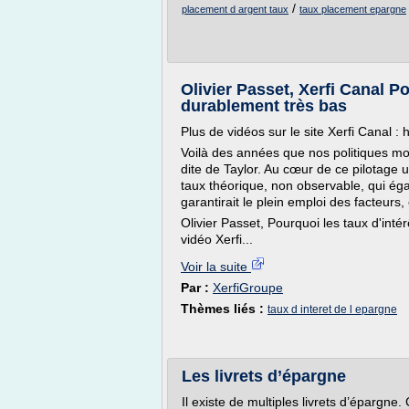
/
placement d argent taux
taux placement epargne
Olivier Passet, Xerfi Canal Po
durablement très bas
Plus de vidéos sur le site Xerfi Canal : 
Voilà des années que nos politiques mo
dite de Taylor. Au cœur de ce pilotage u
taux théorique, non observable, qui égal
garantirait le plein emploi des facteurs, et
Olivier Passet, Pourquoi les taux d'inté
vidéo Xerfi...
Voir la suite
Par :
XerfiGroupe
Thèmes liés :
taux d interet de l epargne
Les livrets d’épargne
Il existe de multiples livrets d’épargne