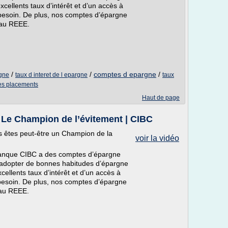
xcellents taux d’intérêt et d’un accès à
besoin. De plus, nos comptes d’épargne
 au REEE.
/
/
comptes d epargne
/
rgne
taux d interet de l epargne
taux
des placements
Haut de page
 Le Champion de l’évitement | CIBC
us êtes peut-être un Champion de la
voir la vidéo
a Banque CIBC a des comptes d’épargne
 adopter de bonnes habitudes d’épargne
cellents taux d’intérêt et d’un accès à
esoin. De plus, nos comptes d’épargne
 au REEE.