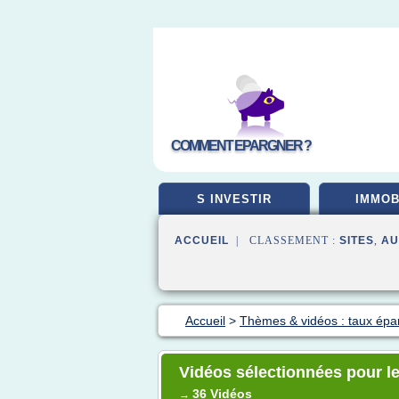
COMMENT EPARGNER ?
S INVESTIR
IMMOB
ACCUEIL
| CLASSEMENT :
SITES
,
AU
Accueil
>
Thèmes & vidéos : taux épa
Vidéos sélectionnées pour le
36 Vidéos
→