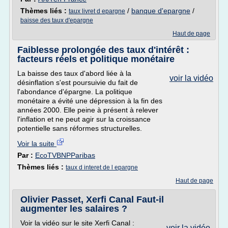
Thèmes liés :
/
banque d'epargne
/
taux livret d epargne
baisse des taux d'epargne
Haut de page
Faiblesse prolongée des taux d'intérêt :
facteurs réels et politique monétaire
La baisse des taux d'abord liée à la
voir la vidéo
désinflation s'est poursuivie du fait de
l'abondance d'épargne. La politique
monétaire a évité une dépression à la fin des
années 2000. Elle peine à présent à relever
l'inflation et ne peut agir sur la croissance
potentielle sans réformes structurelles.
Voir la suite
Par :
EcoTVBNPParibas
Thèmes liés :
taux d interet de l epargne
Haut de page
Olivier Passet, Xerfi Canal Faut-il
augmenter les salaires ?
Voir la vidéo sur le site Xerfi Canal :
voir la vidéo