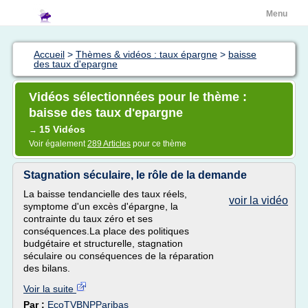
Menu
Accueil
>
Thèmes & vidéos : taux épargne
>
baisse
des taux d'epargne
Vidéos sélectionnées pour le thème :
baisse des taux d'epargne
15 Vidéos
→
Voir également
289 Articles
pour ce thème
Stagnation séculaire, le rôle de la demande
La baisse tendancielle des taux réels,
voir la vidéo
symptome d'un excès d'épargne, la
contrainte du taux zéro et ses
conséquences.La place des politiques
budgétaire et structurelle, stagnation
séculaire ou conséquences de la réparation
des bilans.
Voir la suite
Par :
EcoTVBNPParibas