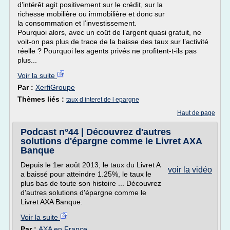
d’intérêt agit positivement sur le crédit, sur la
richesse mobilière ou immobilière et donc sur
la consommation et l’investissement.
Pourquoi alors, avec un coût de l’argent quasi gratuit, ne
voit-on pas plus de trace de la baisse des taux sur l’activité
réelle ? Pourquoi les agents privés ne profitent-t-ils pas
plus...
Voir la suite
Par :
XerfiGroupe
Thèmes liés :
taux d interet de l epargne
Haut de page
Podcast n°44 | Découvrez d'autres
solutions d'épargne comme le Livret AXA
Banque
Depuis le 1er août 2013, le taux du Livret A
voir la vidéo
a baissé pour atteindre 1.25%, le taux le
plus bas de toute son histoire ... Découvrez
d'autres solutions d'épargne comme le
Livret AXA Banque.
Voir la suite
Par :
AXA en France