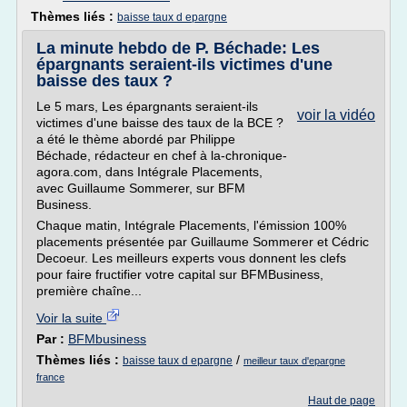
Thèmes liés :
baisse taux d epargne
La minute hebdo de P. Béchade: Les
épargnants seraient-ils victimes d'une
baisse des taux ?
Le 5 mars, Les épargnants seraient-ils
voir la vidéo
victimes d'une baisse des taux de la BCE ?
a été le thème abordé par Philippe
Béchade, rédacteur en chef à la-chronique-
agora.com, dans Intégrale Placements,
avec Guillaume Sommerer, sur BFM
Business.
Chaque matin, Intégrale Placements, l'émission 100%
placements présentée par Guillaume Sommerer et Cédric
Decoeur. Les meilleurs experts vous donnent les clefs
pour faire fructifier votre capital sur BFMBusiness,
première chaîne...
Voir la suite
Par :
BFMbusiness
Thèmes liés :
/
baisse taux d epargne
meilleur taux d'epargne
france
Haut de page