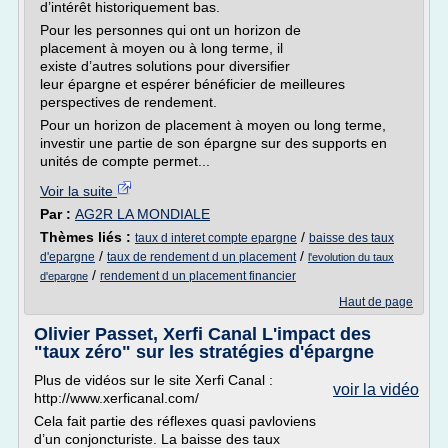
d’intérêt historiquement bas.
Pour les personnes qui ont un horizon de
placement à moyen ou à long terme, il
existe d’autres solutions pour diversifier
leur épargne et espérer bénéficier de meilleures
perspectives de rendement.
Pour un horizon de placement à moyen ou long terme,
investir une partie de son épargne sur des supports en
unités de compte permet...
Voir la suite
Par :
AG2R LA MONDIALE
Thèmes liés :
/
taux d interet compte epargne
baisse des taux
/
/
d'epargne
taux de rendement d un placement
l'evolution du taux
/
rendement d un placement financier
d'epargne
Haut de page
Olivier Passet, Xerfi Canal L'impact des
"taux zéro" sur les stratégies d'épargne
Plus de vidéos sur le site Xerfi Canal :
voir la vidéo
http://www.xerficanal.com/
Cela fait partie des réflexes quasi pavloviens
d’un conjoncturiste. La baisse des taux