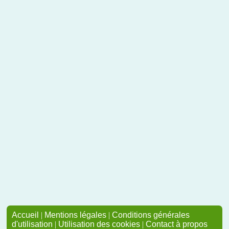
Accueil
|
Mentions légales
|
Conditions générales
d'utilisation
|
Utilisation des cookies
|
Contact à propos