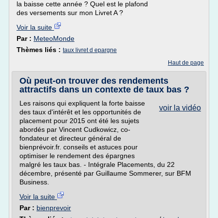
la baisse cette année ? Quel est le plafond
des versements sur mon Livret A ?
Voir la suite
Par :
MeteoMonde
Thèmes liés :
taux livret d epargne
Haut de page
Où peut-on trouver des rendements
attractifs dans un contexte de taux bas ?
Les raisons qui expliquent la forte baisse
voir la vidéo
des taux d'intérêt et les opportunités de
placement pour 2015 ont été les sujets
abordés par Vincent Cudkowicz, co-
fondateur et directeur général de
bienprévoir.fr. conseils et astuces pour
optimiser le rendement des épargnes
malgré les taux bas. - Intégrale Placements, du 22
décembre, présenté par Guillaume Sommerer, sur BFM
Business.
Voir la suite
Par :
bienprevoir