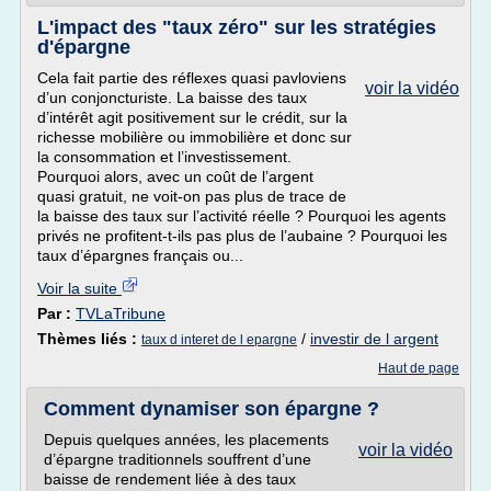
L'impact des "taux zéro" sur les stratégies
d'épargne
Cela fait partie des réflexes quasi pavloviens
voir la vidéo
d’un conjoncturiste. La baisse des taux
d’intérêt agit positivement sur le crédit, sur la
richesse mobilière ou immobilière et donc sur
la consommation et l’investissement.
Pourquoi alors, avec un coût de l’argent
quasi gratuit, ne voit-on pas plus de trace de
la baisse des taux sur l’activité réelle ? Pourquoi les agents
privés ne profitent-t-ils pas plus de l’aubaine ? Pourquoi les
taux d’épargnes français ou...
Voir la suite
Par :
TVLaTribune
Thèmes liés :
/
investir de l argent
taux d interet de l epargne
Haut de page
Comment dynamiser son épargne ?
Depuis quelques années, les placements
voir la vidéo
d’épargne traditionnels souffrent d’une
baisse de rendement liée à des taux