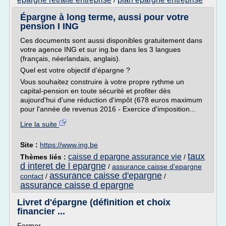
/
Épargne à long terme, aussi pour votre
pension I ING
Ces documents sont aussi disponibles gratuitement dans
votre agence ING et sur ing.be dans les 3 langues
(français, néerlandais, anglais).
Quel est votre objectif d'épargne ?
Vous souhaitez construire à votre propre rythme un
capital-pension en toute sécurité et profiter dès
aujourd'hui d'une réduction d'impôt (678 euros maximum
pour l'année de revenus 2016 - Exercice d'imposition...
Lire la suite
Site :
https://www.ing.be
taux
caisse d epargne assurance vie
Thèmes liés :
/
d interet de l epargne
/
assurance caisse d'epargne
assurance caisse d'epargne
contact
/
/
assurance caisse d epargne
Livret d'épargne (définition et choix
financier ...
Fermer