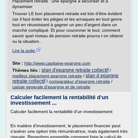
Placement retraite : une épargne à sécuriser et à
dynamiser
Trouver LE bon placement retraite est loin d'être évident
car il faut éviter les pièges et les arnaques en tout genre
tout en réussissant à gagner un peu d'argent dans un
marché compliqué. Et pour couronner le tout, comment
savoir quel niveau de pension retraite pourra t on obtenir
vu la situation...
Lire la suite
Site :
http://www.capitaine-epargne.com
plan d'epargne retraite collectif
Thèmes liés :
/
plan d epargne
meilleur placement epargne retraite
/
retraite collectif
/
comparateur d'epargne retraite
/
caisse generale d'epargne et de retraite
Calculer facilement la rentabilité d'un
investissement ...
Calculer facilement la rentabilité d'un investissement
En matière d'investissement, le placement financier peut
s'avérer une option très rémunératrice, mais également très
risquée. Regardons ensemble comment faire le calcul de