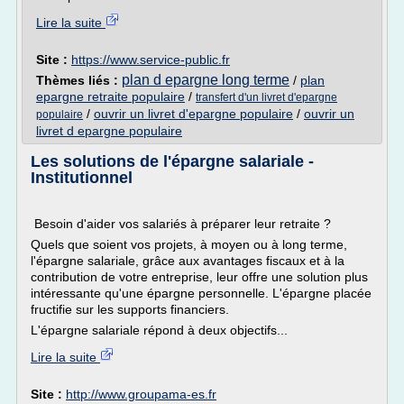
Lire la suite
Site :
https://www.service-public.fr
plan d epargne long terme
Thèmes liés :
/
plan
epargne retraite populaire
/
transfert d'un livret d'epargne
/
ouvrir un livret d'epargne populaire
/
ouvrir un
populaire
livret d epargne populaire
Les solutions de l'épargne salariale -
Institutionnel
Besoin d'aider vos salariés à préparer leur retraite ?
Quels que soient vos projets, à moyen ou à long terme,
l'épargne salariale, grâce aux avantages fiscaux et à la
contribution de votre entreprise, leur offre une solution plus
intéressante qu'une épargne personnelle. L'épargne placée
fructifie sur les supports financiers.
L'épargne salariale répond à deux objectifs...
Lire la suite
Site :
http://www.groupama-es.fr