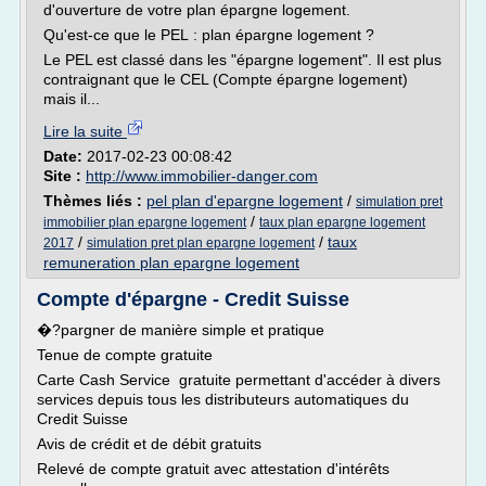
d'ouverture de votre plan épargne logement.
Qu'est-ce que le PEL : plan épargne logement ?
Le PEL est classé dans les "épargne logement". Il est plus
contraignant que le CEL (Compte épargne logement)
mais il...
Lire la suite
Date:
2017-02-23 00:08:42
Site :
http://www.immobilier-danger.com
Thèmes liés :
pel plan d'epargne logement
/
simulation pret
/
immobilier plan epargne logement
taux plan epargne logement
/
/
taux
2017
simulation pret plan epargne logement
remuneration plan epargne logement
Compte d'épargne - Credit Suisse
�?pargner de manière simple et pratique
Tenue de compte gratuite
Carte Cash Service gratuite permettant d'accéder à divers
services depuis tous les distributeurs automatiques du
Credit Suisse
Avis de crédit et de débit gratuits
Relevé de compte gratuit avec attestation d'intérêts