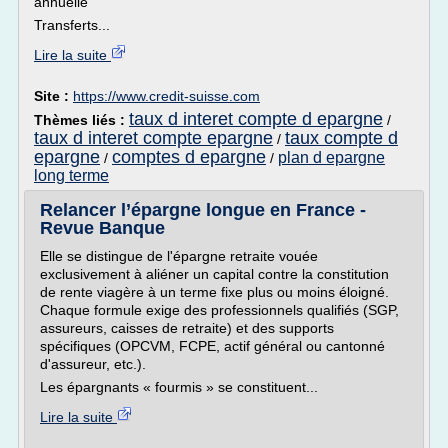
annuelle
Transferts...
Lire la suite
Site :
https://www.credit-suisse.com
taux d interet compte d epargne
Thèmes liés :
/
taux d interet compte epargne
taux compte d
/
epargne
comptes d epargne
plan d epargne
/
/
long terme
Relancer l’épargne longue en France -
Revue Banque
Elle se distingue de l'épargne retraite vouée
exclusivement à aliéner un capital contre la constitution
de rente viagère à un terme fixe plus ou moins éloigné.
Chaque formule exige des professionnels qualifiés (SGP,
assureurs, caisses de retraite) et des supports
spécifiques (OPCVM, FCPE, actif général ou cantonné
d'assureur, etc.).
Les épargnants « fourmis » se constituent...
Lire la suite