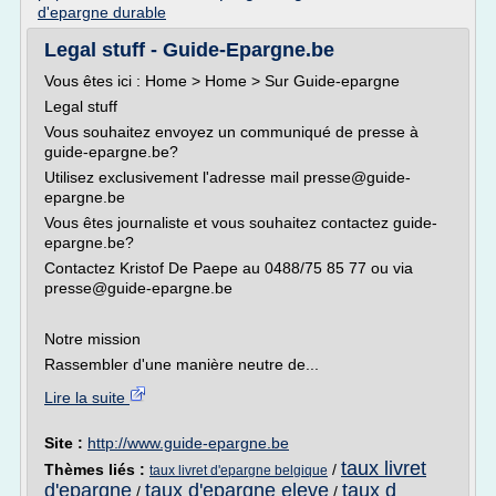
d'epargne durable
Legal stuff - Guide-Epargne.be
Vous êtes ici : Home > Home > Sur Guide-epargne
Legal stuff
Vous souhaitez envoyez un communiqué de presse à
guide-epargne.be?
Utilisez exclusivement l'adresse mail presse@guide-
epargne.be
Vous êtes journaliste et vous souhaitez contactez guide-
epargne.be?
Contactez Kristof De Paepe au 0488/75 85 77 ou via
presse@guide-epargne.be
Notre mission
Rassembler d'une manière neutre de...
Lire la suite
Site :
http://www.guide-epargne.be
taux livret
Thèmes liés :
/
taux livret d'epargne belgique
d'epargne
taux d'epargne eleve
taux d
/
/