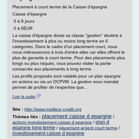
Placement à court terme de la Caisse d'épargne
Caisse d'épargne
0 à 8 jours
0 à 0EUR
La caisse d'épargne divise sa classe "gestion" destiné à
l'investissement à plus ou moins long terme en 6
catégories. Dans le cadre d'un placement court, nous
nous intéresserons à trois d'entre elles car elles offrent le
plus de garantie à court terme. Pour des placements plus
longs ou plus risqués, vous pouvez visiter la partie
consacrée aux placements à long terme .
Les profils proposés sont valable pour un plan épargne
en actions ou via un OCPVM. La gestion sous mandat
permet de profiter de l'expertise que...
Lire la suite
Site :
http://www.meilleur-credit.org
placement caisse d epargne
Thèmes liés :
/
plan d
actions investissement caisse d epargne
/
epargne long terme
/
placement argent court terme
/
investissement caisse d epargne