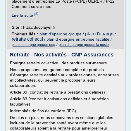
placement d entreprise La Poste (FCPE) GÉRER / P-12
Comment suivre mes...
Lire la suite
Site :
http://docplayer.fr
plan d'epargne
Thèmes liés :
plan d'epargne groupe
/
retraite collectif
/
plan d epargne entreprise fiscalite
/
/
plan d epargne groupe peg
plan d epargne groupe la poste
Retraite - Nos activités - CNP Assurances
Epargne retraite collective : des produits sur-mesure
Nous proposons une gamme complète de produits
d'épargne retraite destinés aux professionnels, entreprises
et collectivités, qui peuvent le proposer à leurs
collaborateurs :
Article 39 (contrat de retraite à prestations définies)
Article 83 (contrat à cotisations définies et à adhésion
facultative)
Indemnités de fins de carrière (IFC)
De plus en plus, nous concevons des solutions globales
incluant de la prévention santé avant même que les
collaborateurs soient à la retraite pour améliorer leur