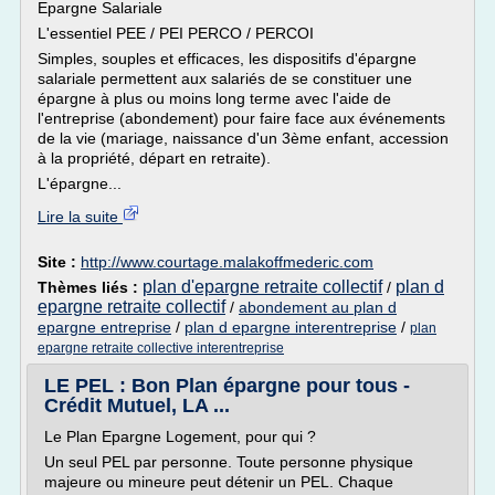
Epargne Salariale
L'essentiel PEE / PEI PERCO / PERCOI
Simples, souples et efficaces, les dispositifs d'épargne
salariale permettent aux salariés de se constituer une
épargne à plus ou moins long terme avec l'aide de
l'entreprise (abondement) pour faire face aux événements
de la vie (mariage, naissance d'un 3ème enfant, accession
à la propriété, départ en retraite).
L'épargne...
Lire la suite
Site :
http://www.courtage.malakoffmederic.com
plan d'epargne retraite collectif
plan d
Thèmes liés :
/
epargne retraite collectif
/
abondement au plan d
epargne entreprise
/
plan d epargne interentreprise
/
plan
epargne retraite collective interentreprise
LE PEL : Bon Plan épargne pour tous -
Crédit Mutuel, LA ...
Le Plan Epargne Logement, pour qui ?
Un seul PEL par personne. Toute personne physique
majeure ou mineure peut détenir un PEL. Chaque