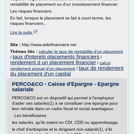
rentabilité de placement ou d'un investissement financier.
Les risques financiers
En fait, lorsque le placement se fait à court terme, les
risques financiers...
Lire la suite
Site :
http://www.aidefinanciere.net
Thèmes liés :
calculer le taux de rentabilite d'un placement
taux d'interets placements financiers
/
/
rendement d un placement financier
/
calcul
taux de rendement
rendement annuel d'un placement
/
du placement d'un capital
PERCO&CO - Caisse d'Epargne - Epargne
salariale
PERCO&CO est un dispositif qui permet à l'employeur
d'aider ses salariés(1) à se constituer une épargne pour
leur retraite dans un cadre fiscal et social avantageux.
Les bénéficiaires
les salariés, qu'ils soient en CDI, CDD ou apprentissage,
le chef d'entreprise et le dirigeant non-salarié(1), s'ils