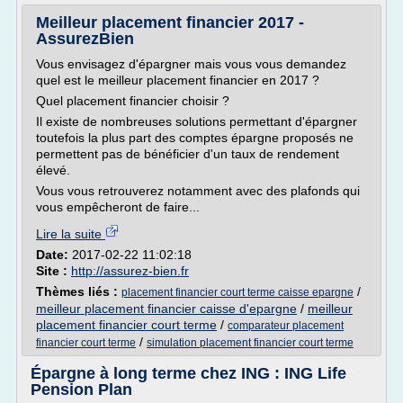
Meilleur placement financier 2017 -
AssurezBien
Vous envisagez d'épargner mais vous vous demandez
quel est le meilleur placement financier en 2017 ?
Quel placement financier choisir ?
Il existe de nombreuses solutions permettant d'épargner
toutefois la plus part des comptes épargne proposés ne
permettent pas de bénéficier d'un taux de rendement
élevé.
Vous vous retrouverez notamment avec des plafonds qui
vous empêcheront de faire...
Lire la suite
Date:
2017-02-22 11:02:18
Site :
http://assurez-bien.fr
Thèmes liés :
/
placement financier court terme caisse epargne
meilleur placement financier caisse d'epargne
/
meilleur
placement financier court terme
/
comparateur placement
/
financier court terme
simulation placement financier court terme
Épargne à long terme chez ING : ING Life
Pension Plan