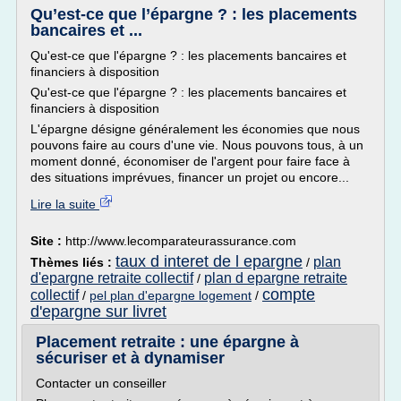
Qu’est-ce que l’épargne ? : les placements
bancaires et ...
Qu'est-ce que l'épargne ? : les placements bancaires et
financiers à disposition
Qu'est-ce que l'épargne ? : les placements bancaires et
financiers à disposition
L'épargne désigne généralement les économies que nous
pouvons faire au cours d'une vie. Nous pouvons tous, à un
moment donné, économiser de l'argent pour faire face à
des situations imprévues, financer un projet ou encore...
Lire la suite
Site :
http://www.lecomparateurassurance.com
taux d interet de l epargne
plan
Thèmes liés :
/
d'epargne retraite collectif
plan d epargne retraite
/
compte
collectif
/
pel plan d'epargne logement
/
d'epargne sur livret
Placement retraite : une épargne à
sécuriser et à dynamiser
Contacter un conseiller