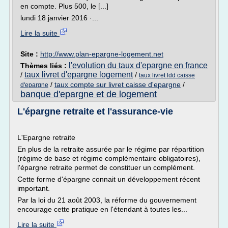
en compte. Plus 500, le [...]
lundi 18 janvier 2016 ·...
Lire la suite
Site :
http://www.plan-epargne-logement.net
l'evolution du taux d'epargne en france
Thèmes liés :
taux livret d'epargne logement
/
/
taux livret ldd caisse
/
taux compte sur livret caisse d'epargne
/
d'epargne
banque d'epargne et de logement
L'épargne retraite et l'assurance-vie
L'Epargne retraite
En plus de la retraite assurée par le régime par répartition
(régime de base et régime complémentaire obligatoires),
l'épargne retraite permet de constituer un complément.
Cette forme d'épargne connait un développement récent
important.
Par la loi du 21 août 2003, la réforme du gouvernement
encourage cette pratique en l'étendant à toutes les...
Lire la suite