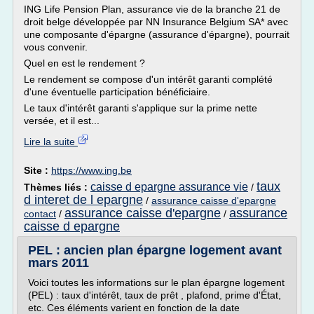
ING Life Pension Plan, assurance vie de la branche 21 de
droit belge développée par NN Insurance Belgium SA* avec
une composante d'épargne (assurance d'épargne), pourrait
vous convenir.
Quel en est le rendement ?
Le rendement se compose d'un intérêt garanti complété
d'une éventuelle participation bénéficiaire.
Le taux d'intérêt garanti s'applique sur la prime nette
versée, et il est...
Lire la suite
Site :
https://www.ing.be
taux
caisse d epargne assurance vie
Thèmes liés :
/
d interet de l epargne
/
assurance caisse d'epargne
assurance caisse d'epargne
assurance
contact
/
/
caisse d epargne
PEL : ancien plan épargne logement avant
mars 2011
Voici toutes les informations sur le plan épargne logement
(PEL) : taux d'intérêt, taux de prêt , plafond, prime d'État,
etc. Ces éléments varient en fonction de la date