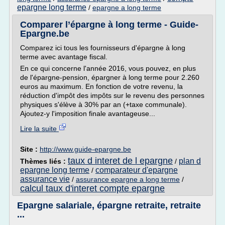
epargne long terme
/
epargne a long terme
Comparer l’épargne à long terme - Guide-
Epargne.be
Comparez ici tous les fournisseurs d'épargne à long
terme avec avantage fiscal.
En ce qui concerne l'année 2016, vous pouvez, en plus
de l'épargne-pension, épargner à long terme pour 2.260
euros au maximum. En fonction de votre revenu, la
réduction d'impôt des impôts sur le revenu des personnes
physiques s'élève à 30% par an (+taxe communale).
Ajoutez-y l'imposition finale avantageuse...
Lire la suite
Site :
http://www.guide-epargne.be
taux d interet de l epargne
plan d
Thèmes liés :
/
epargne long terme
comparateur d'epargne
/
assurance vie
/
assurance epargne a long terme
/
calcul taux d'interet compte epargne
Epargne salariale, épargne retraite, retraite
...