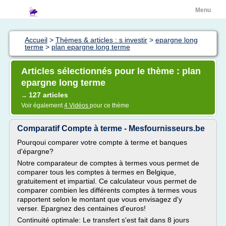
Menu
Accueil
>
Thèmes & articles : s investir
>
epargne long
terme
>
plan epargne long terme
Articles sélectionnés pour le thème : plan
epargne long terme
127 articles
→
Voir également
4 Vidéos
pour ce thème
Comparatif Compte à terme - Mesfournisseurs.be
Pourqoui comparer votre compte à terme et banques
d'épargne?
Notre comparateur de comptes à termes vous permet de
comparer tous les comptes à termes en Belgique,
gratuitement et impartial. Ce calculateur vous permet de
comparer combien les différents comptes à termes vous
rapportent selon le montant que vous envisagez d'y
verser. Epargnez des centaines d'euros!
Continuité optimale: Le transfert s'est fait dans 8 jours