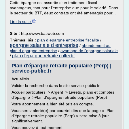
Cette épargne est assortie d'un traitement fiscal
avantageux, tant pour l'entreprise que pour le salarié. Dans
le secteur du BTP, deux contrats ont été aménagés pour...
Lire la suite
Site :
http://www.batiweb.com
Thèmes liés :
plan d epargne entreprise fiscalite
/
epargne salariale d entreprise
/
abondement au
plan d epargne entreprise
/
avantage de l'epargne salariale
plan d'epargne retraite collectif
/
Plan d'épargne retraite populaire (Perp) |
service-public.fr
Actualités
Valider la recherche dans le site service-public.fr
Accueil particuliers > Argent > Livrets, plans et comptes
d'épargne >Plan d'épargne retraite populaire (Perp)
Votre abonnement a bien été pris en compte.
Vous serez alerté(e) par courriel dès que la page « Plan
d'épargne retraite populaire (Perp) » sera mise à jour
significativement.
Vous pouvez à tout moment...