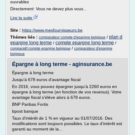
ouvrables
Directement: Vous ne devez plus vous...
Lire la suite
Site :
https://www.mesfournisseurs.be
plan d
Thèmes liés :
/
comparateur compte d'epargne belgique
epargne long terme
compte epargne long terme
/
/
/
comparatif compte epargne belgique
comparateur d'epargne
belgique
Épargne à long terme - aginsurance.be
Épargne à long terme
Jusqu'à 678 euros d'avantage fiscal
En 2016, vous pouvez épargner jusqu'à 2260 euros en
épargne à long terme (en fonction de vos revenus). Votre
avantage fiscal s'élève alors à 678 euros.
BNP Paribas Fortis
bpost banque
Taux d'intérêt de 1 % en vigueur au 01/07/2016. Des
modifications sont toujours possibles. Le taux d'intérêt est
garanti au moment de la...