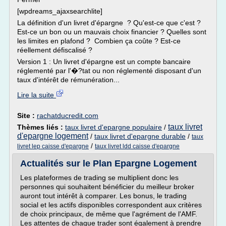
[wpdreams_ajaxsearchlite]
La définition d'un livret d'épargne ? Qu'est-ce que c'est ?
Est-ce un bon ou un mauvais choix financier ? Quelles sont
les limites en plafond ? Combien ça coûte ? Est-ce
réellement défiscalisé ?
Version 1 : Un livret d'épargne est un compte bancaire
réglementé par l'�?tat ou non réglementé disposant d'un
taux d'intérêt de rémunération...
Lire la suite
Site :
rachatducredit.com
taux livret
Thèmes liés :
taux livret d'epargne populaire
/
d'epargne logement
/
taux livret d'epargne durable
/
taux
/
livret lep caisse d'epargne
taux livret ldd caisse d'epargne
Actualités sur le Plan Epargne Logement
Les plateformes de trading se multiplient donc les
personnes qui souhaitent bénéficier du meilleur broker
auront tout intérêt à comparer. Les bonus, le trading
social et les actifs disponibles correspondent aux critères
de choix principaux, de même que l'agrément de l'AMF.
Les attentes de chaque trader sont également à prendre