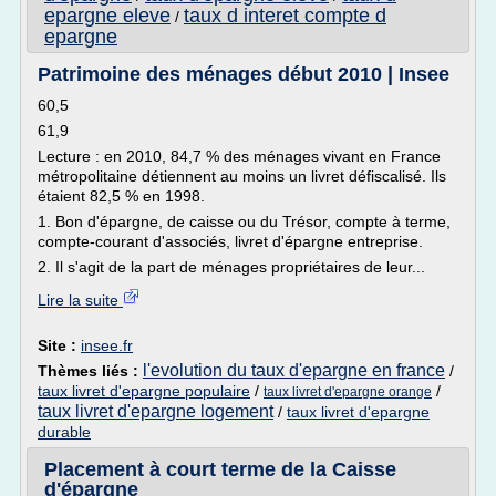
epargne eleve
taux d interet compte d
/
epargne
Patrimoine des ménages début 2010 | Insee
60,5
61,9
Lecture : en 2010, 84,7 % des ménages vivant en France
métropolitaine détiennent au moins un livret défiscalisé. Ils
étaient 82,5 % en 1998.
1. Bon d'épargne, de caisse ou du Trésor, compte à terme,
compte-courant d'associés, livret d'épargne entreprise.
2. Il s'agit de la part de ménages propriétaires de leur...
Lire la suite
Site :
insee.fr
l'evolution du taux d'epargne en france
Thèmes liés :
/
taux livret d'epargne populaire
/
/
taux livret d'epargne orange
taux livret d'epargne logement
/
taux livret d'epargne
durable
Placement à court terme de la Caisse
d'épargne