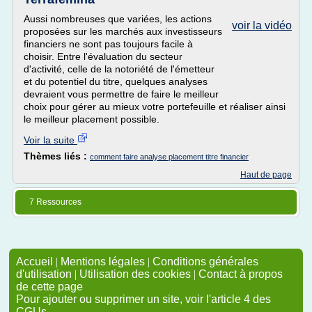
Aussi nombreuses que variées, les actions
voir la vidéo
proposées sur les marchés aux investisseurs
financiers ne sont pas toujours facile à
choisir. Entre l'évaluation du secteur
d'activité, celle de la notoriété de l'émetteur
et du potentiel du titre, quelques analyses
devraient vous permettre de faire le meilleur
choix pour gérer au mieux votre portefeuille et réaliser ainsi
le meilleur placement possible.
Voir la suite
Thèmes liés :
comment faire analyse placement titre financier
Haut de page
7 Ressources
Accueil
|
Mentions légales
|
Conditions générales
d'utilisation
|
Utilisation des cookies
|
Contact à propos
de cette page
Pour ajouter ou supprimer un site, voir l'article 4 des
CGUs