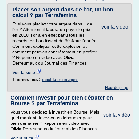
Placer son argent dans de l'or, un bon
calcul ? par Terrafemina
Et si vous placiez votre argent dans... de
voir la vidéo
l'or ? Attention, il faudra en payer le prix :
en 2010, l'or a en effet battu tous les
records, en bondissant de 30% sur l'année.
Comment expliquer cette explosion et
comment peut-on concrètement en profiter
? Réponse en vidéo avec Olivia
Derreumaux du Journal des Finances.
Voir la suite
Thèmes liés :
calcul placement argent
Haut de page
Combien investir pour bien débuter en
Bourse ? par Terrafemina
Vous vous décidez à investir en Bourse. Mais
voir la vidéo
quel montant devez-vous débourser pour
bien démarrer ? Réponse en vidéo avec
Olivia Derreumaux du Journal des Finances.
Voir la suite