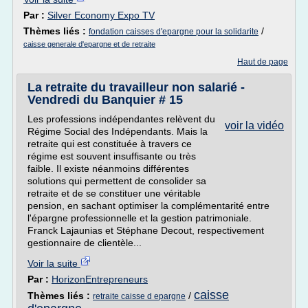
Par :
Silver Economy Expo TV
Thèmes liés :
/
fondation caisses d'epargne pour la solidarite
caisse generale d'epargne et de retraite
Haut de page
La retraite du travailleur non salarié -
Vendredi du Banquier # 15
Les professions indépendantes relèvent du
voir la vidéo
Régime Social des Indépendants. Mais la
retraite qui est constituée à travers ce
régime est souvent insuffisante ou très
faible. Il existe néanmoins différentes
solutions qui permettent de consolider sa
retraite et de se constituer une véritable
pension, en sachant optimiser la complémentarité entre
l'épargne professionnelle et la gestion patrimoniale.
Franck Lajaunias et Stéphane Decout, respectivement
gestionnaire de clientèle...
Voir la suite
Par :
HorizonEntrepreneurs
caisse
Thèmes liés :
/
retraite caisse d epargne