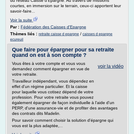
du réseau Caisse d'Epargne. Au travers de missions
courtes, en immersion sur le terrain, ceux-ci apportent leur
savoir-faire...
Voir la suite
Par :
Fédération des Caisses d'Epargne
Thèmes liés :
/
retraite caisse d epargne
caisses d epargne
ecureuil
Que faire pour épargner pour sa retraite
quand on est à son compte ?
Vous êtes à votre compte et vous vous
voir la vidéo
demandez comment épargner en vue de
votre retraite.
Travailleur indépendant, vous dépendez en
effet d'un régime particulier. Et la caisse
pour laquelle vous cotisez dépend de votre
profession. Pour votre retraite vous pouvez
également épargner de façon individuelle à l'aide d'un
PERP, d'une assurance-vie et de profiter des avantages
des contrats dits Madelin.
Pour savoir comment choisir la solution d'épargne qui
vous est la plus adaptée,...