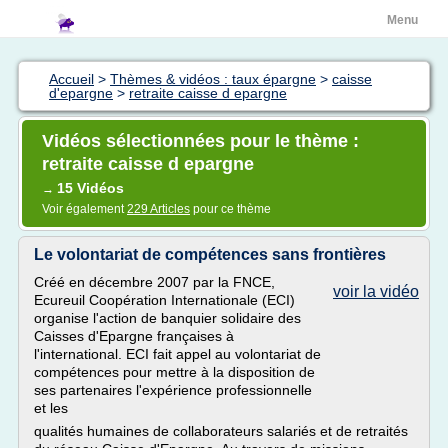
Menu
Accueil
>
Thèmes & vidéos : taux épargne
>
caisse
d'epargne
>
retraite caisse d epargne
Vidéos sélectionnées pour le thème :
retraite caisse d epargne
15 Vidéos
→
Voir également
229 Articles
pour ce thème
Le volontariat de compétences sans frontières
Créé en décembre 2007 par la FNCE,
voir la vidéo
Ecureuil Coopération Internationale (ECI)
organise l'action de banquier solidaire des
Caisses d'Epargne françaises à
l'international. ECI fait appel au volontariat de
compétences pour mettre à la disposition de
ses partenaires l'expérience professionnelle
et les
qualités humaines de collaborateurs salariés et de retraités