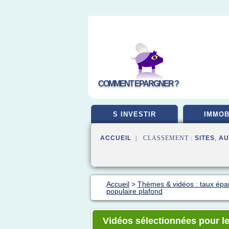
COMMENT EPARGNER ?
S INVESTIR
IMMOB
ACCUEIL
| CLASSEMENT :
SITES
,
AU
Accueil
>
Thèmes & vidéos : taux épa
populaire plafond
Vidéos sélectionnées pour le