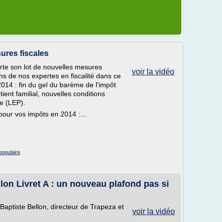
sures fiscales
rte son lot de nouvelles mesures
voir la vidéo
ons de nos expertes en fiscalité dans ce
014 : fin du gel du barème de l'impôt
ient familial, nouvelles conditions
re (LEP).
pour vos impôts en 2014 :...
populaire
lon Livret A : un nouveau plafond pas si
Baptiste Bellon, directeur de Trapeza et
voir la vidéo