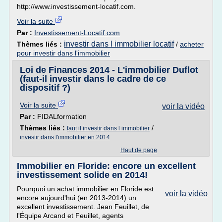
http://www.investissement-locatif.com.
Voir la suite
Par :
Investissement-Locatif.com
investir dans l immobilier locatif
Thèmes liés :
/
acheter
pour investir dans l'immobilier
Loi de Finances 2014 - L'immobilier Duflot
(faut-il investir dans le cadre de ce
dispositif ?)
Voir la suite
voir la vidéo
Par :
FIDALformation
Thèmes liés :
/
faut il investir dans l immobilier
investir dans l'immobilier en 2014
Haut de page
Immobilier en Floride: encore un excellent
investissement solide en 2014!
Pourquoi un achat immobilier en Floride est
voir la vidéo
encore aujourd'hui (en 2013-2014) un
excellent investissement. Jean Feuillet, de
l'Équipe Arcand et Feuillet, agents