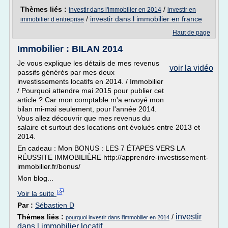
Thèmes liés :
/
investir dans l'immobilier en 2014
investir en
/
investir dans l immobilier en france
immobilier d entreprise
Haut de page
Immobilier : BILAN 2014
Je vous explique les détails de mes revenus
voir la vidéo
passifs générés par mes deux
investissements locatifs en 2014. / Immobilier
/ Pourquoi attendre mai 2015 pour publier cet
article ? Car mon comptable m'a envoyé mon
bilan mi-mai seulement, pour l'année 2014.
Vous allez découvrir que mes revenus du
salaire et surtout des locations ont évolués entre 2013 et
2014.
En cadeau : Mon BONUS : LES 7 ÉTAPES VERS LA
RÉUSSITE IMMOBILIÈRE http://apprendre-investissement-
immobilier.fr/bonus/
Mon blog...
Voir la suite
Par :
Sébastien D
investir
Thèmes liés :
/
pourquoi investir dans l'immobilier en 2014
dans l immobilier locatif