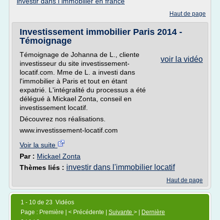
investir dans l immobilier en france
Haut de page
Investissement immobilier Paris 2014 -
Témoignage
Témoignage de Johanna de L., cliente
voir la vidéo
investisseur du site investissement-
locatif.com. Mme de L. a investi dans
l'immobilier à Paris et tout en étant
expatrié. L'intégralité du processus a été
délégué à Mickael Zonta, conseil en
investissement locatif.
Découvrez nos réalisations.
www.investissement-locatif.com
Voir la suite
Par :
Mickael Zonta
investir dans l'immobilier locatif
Thèmes liés :
Haut de page
1 - 10 de 23 Vidéos
Page : Première | < Précédente |
Suivante
> |
Dernière