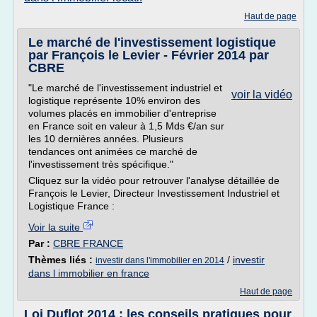
Haut de page
Le marché de l'investissement logistique
par François le Levier - Février 2014 par
CBRE
"Le marché de l'investissement industriel et
voir la vidéo
logistique représente 10% environ des
volumes placés en immobilier d'entreprise
en France soit en valeur à 1,5 Mds €/an sur
les 10 dernières années. Plusieurs
tendances ont animées ce marché de
l'investissement très spécifique."
Cliquez sur la vidéo pour retrouver l'analyse détaillée de
François le Levier, Directeur Investissement Industriel et
Logistique France :
Voir la suite
Par :
CBRE FRANCE
Thèmes liés :
/
investir
investir dans l'immobilier en 2014
dans l immobilier en france
Haut de page
Loi Duflot 2014 : les conseils pratiques pour