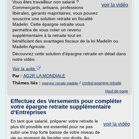
Vous êtes travailleur non salarié ?
voir la vidéo
Commerçants, artisans, professions
libérales, gérants majoritaires, vous pouvez
souscrire une solution retraite en fiscalité
Madelin. Cette épargne retraite vous
permettra de vous créer un revenu
supplémentaire à la retraite tout en
bénéficiant des avantages fiscaux de la loi Madelin ou
Madelin Agricole.
Découvrez cette solution d’épargne retraite en détail dans
notre vidéo.
Voir la suite
Par :
AG2R LA MONDIALE
Thèmes liés :
/
contrat epargne retraite
epargne retraite madelin
Haut de page
Effectuez des Versements pour compléter
votre épargne retraite supplémentaire
d’Entreprises
En tant que salarié, préparer votre retraite le
voir la vidéo
plus tôt possible est essentiel pour ne pas
subir une trop forte baisse de votre niveau de
vie au moment de liquider vos droits. Au