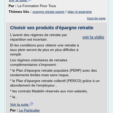
Voir la suite
Par :
La Formation Pour Tous
Thèmes liés :
/
plan d epargne
epargne retraite salarie
Haut de page
Choisir ses produits d'épargne retraite
L'avenir des régimes de retraite par
voir la vidéo
répartition est incertain.
Et les conditions pour obtenir une retraite à
taux plein seront de plus en plus difficiles à
remplir.
Les régimes volontaires de retraites
complémentaires s'imposent :
* le Plan d'épargne retraite populaire (PERP) avec des
rendements limités mais sans risque,
* le Plan d'épargne retraite collectif (PERCO) grâce à un
abondement de l'employeur ,
* les contrats Madelin réservés aux non-salariés,
* la...
Voir la suite
Par :
Le Particulier