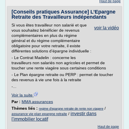
Haut de page
[Conseils pratiques Assurance] L’Epargne
Retraite des Travailleurs indépendants
Si vous êtes travailleur non salarié et que
voir la vidéo
vous souhaitez bénéficier de revenus
complémentaires en plus du régime
général et du régime complémentaire
obligatoire pour votre retraite, il existe
différentes solutions d’épargne individuelle :
- Le Contrat Madelin : concerne les
travailleurs non salariés non agricoles et permet de
toucher une rente viagère sous certaines conditions
- Le Plan épargne retraite ou PERP : permet de toucher
des revenus à vie une fois à la retraite
-...
Voir la suite
Par :
MMA assurances
Thèmes liés :
/
regime d'epargne retraite de rente non viagere
investir dans
/
assurance vie plan epargne retraite
l'immobilier locatif
Haut de page