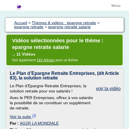
Menu
Accueil
>
Thèmes & vidéos : épargne retraite
>
epargne retraite
>
epargne retraite salarie
Vidéos sélectionnées pour le thème :
epargne retraite salarie
11 Vidéos
→
Voir également
182 Articles
pour ce thème
Le Plan d’Epargne Retraite Entreprises, (dit Article
83), la solution retraite
Le Plan d’Epargne Retraite Entreprises, la
voir la vidéo
solution retraite pour vos salariés !
Avec le PER Entreprises, offrez à vos salariés
la possibilité de se constituer un supplément
de retraite.
Voir la suite
Par :
AG2R LA MONDIALE