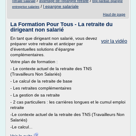
/
/
avantage de l'epargne retraite
retraite salariale
bnp paribas epargne
/
l epargne salariale
entreprise salaries
Haut de page
La Formation Pour Tous - La retraite du
dirigeant non salarié
En tant que dirigeant non salarié, vous devez
voir la vidéo
préparer votre retraite et anticiper par
d'éventuelles solutions d'épargne
complémentaires.
Votre plan de formation :
- Le contexte actuel de la retraite des TNS
(Travailleurs Non Salariés)
- Le calcul de la retraite de base
- Les retraites complémentaires
- La gestion de sa retraite
- 2 cas particuliers : les carrières longues et le cumul emploi
retraite
-Le contexte actuel de la retraite des TNS (Travailleurs Non
Salariés)
-Le calcul...