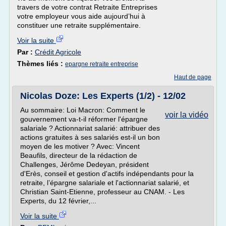
travers de votre contrat Retraite Entreprises
votre employeur vous aide aujourd’hui à
constituer une retraite supplémentaire.
Voir la suite
Par :
Crédit Agricole
Thèmes liés :
epargne retraite entreprise
Haut de page
Nicolas Doze: Les Experts (1/2) - 12/02
Au sommaire: Loi Macron: Comment le
voir la vidéo
gouvernement va-t-il réformer l'épargne
salariale ? Actionnariat salarié: attribuer des
actions gratuites à ses salariés est-il un bon
moyen de les motiver ? Avec: Vincent
Beaufils, directeur de la rédaction de
Challenges, Jérôme Dedeyan, président
d'Erès, conseil et gestion d'actifs indépendants pour la
retraite, l’épargne salariale et l'actionnariat salarié, et
Christian Saint-Etienne, professeur au CNAM. - Les
Experts, du 12 février,...
Voir la suite