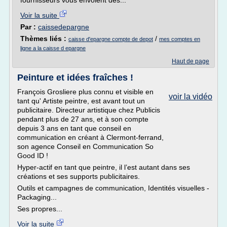
fournisseurs vous envoient des...
Voir la suite
Par :
caissedepargne
Thèmes liés :
/
caisse d'epargne compte de depot
mes comptes en
ligne a la caisse d epargne
Haut de page
Peinture et idées fraîches !
François Grosliere plus connu et visible en
voir la vidéo
tant qu' Artiste peintre, est avant tout un
publicitaire. Directeur artistique chez Publicis
pendant plus de 27 ans, et à son compte
depuis 3 ans en tant que conseil en
communication en créant à Clermont-ferrand,
son agence Conseil en Communication So
Good ID !
Hyper-actif en tant que peintre, il l’est autant dans ses
créations et ses supports publicitaires.
Outils et campagnes de communication, Identités visuelles -
Packaging...
Ses propres...
Voir la suite