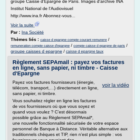
groupe Caisse d'Epargne de Paris. Images d'archive INA
Institut National de l'Audiovisuel
http://www.ina.fr Abonnez-vous...
Voir la suite
Par :
Ina Société
Thèmes liés :
/
caisse d epargne compte courant remunere
/
/
remuneration compte caisse d'epargne
compte caisse d epargne de paris
groupe caisses d epargne
/
caisse d epargne taux
Règlement SEPAmail : payez vos factures
en ligne, sans papier, ni timbre - Caisse
d'Epargne
Payez vos factures fournisseurs (énergie,
voir la vidéo
télécom, transport,…) directement en ligne,
sans papier, ni timbre.
Vous souhaitez régler en ligne les factures
de vos fournisseurs où que vous soyez et
quand vous voulez ? C’est désormais
possible grâce au Règlement SEPAmail*,
une nouvelle fonctionnalité sécurisée de votre espace
personnel de Banque à Distance. Véritable alternative aux
traditionnels chèques et TIP, rien n’est plus simple : vos