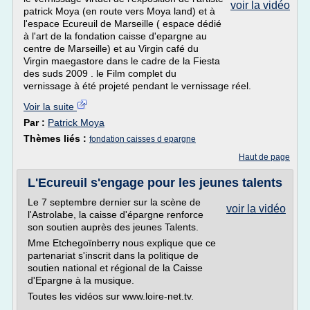
voir la vidéo
patrick Moya (en route vers Moya land) et à
l'espace Ecureuil de Marseille ( espace dédié
à l'art de la fondation caisse d'epargne au
centre de Marseille) et au Virgin café du
Virgin maegastore dans le cadre de la Fiesta
des suds 2009 . le Film complet du
vernissage à été projeté pendant le vernissage réel.
Voir la suite
Par :
Patrick Moya
Thèmes liés :
fondation caisses d epargne
Haut de page
L'Ecureuil s'engage pour les jeunes talents
Le 7 septembre dernier sur la scène de
voir la vidéo
l'Astrolabe, la caisse d'épargne renforce
son soutien auprès des jeunes Talents.
Mme Etchegoïnberry nous explique que ce
partenariat s'inscrit dans la politique de
soutien national et régional de la Caisse
d'Epargne à la musique.
Toutes les vidéos sur www.loire-net.tv.