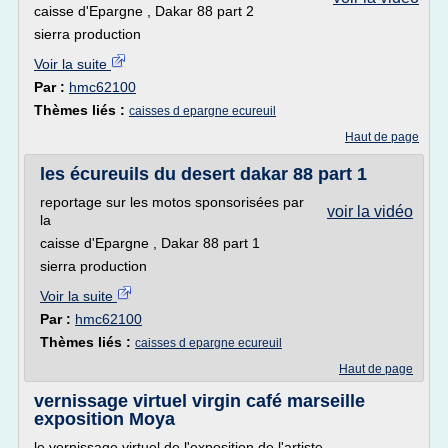
caisse d'Epargne , Dakar 88 part 2
sierra production
Voir la suite
Par :
hmc62100
Thèmes liés :
caisses d epargne ecureuil
Haut de page
les écureuils du desert dakar 88 part 1
reportage sur les motos sponsorisées par
voir la vidéo
la
caisse d'Epargne , Dakar 88 part 1
sierra production
Voir la suite
Par :
hmc62100
Thèmes liés :
caisses d epargne ecureuil
Haut de page
vernissage virtuel virgin café marseille
exposition Moya
le vernissage virtuel de l'exposition de l'artiste