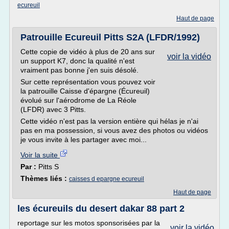
ecureuil
Haut de page
Patrouille Ecureuil Pitts S2A (LFDR/1992)
Cette copie de vidéo à plus de 20 ans sur
voir la vidéo
un support K7, donc la qualité n'est
vraiment pas bonne j'en suis désolé.
Sur cette représentation vous pouvez voir
la patrouille Caisse d'épargne (Écureuil)
évolué sur l'aérodrome de La Réole
(LFDR) avec 3 Pitts.
Cette vidéo n'est pas la version entière qui hélas je n'ai
pas en ma possession, si vous avez des photos ou vidéos
je vous invite à les partager avec moi...
Voir la suite
Par :
Pitts S
Thèmes liés :
caisses d epargne ecureuil
Haut de page
les écureuils du desert dakar 88 part 2
reportage sur les motos sponsorisées par la
voir la vidéo