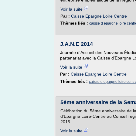
entreprise emblématique de la Région C
Voir la suite
Par :
Caisse Epargne Loire Centre
Thèmes liés :
caisse d epargne loire centr
J.A.N.E 2014
Journée d'Accueil des Nouveaux Étudian
partenariat avec la Caisse d'Epargne L
Voir la suite
Par :
Caisse Epargne Loire Centre
Thèmes liés :
caisse d epargne loire centr
5ème anniversaire de la Sema
Célébration du 5ème anniversaire de la
d'Epargne Loire-Centre au Conseil régio
2015.
Voir la suite