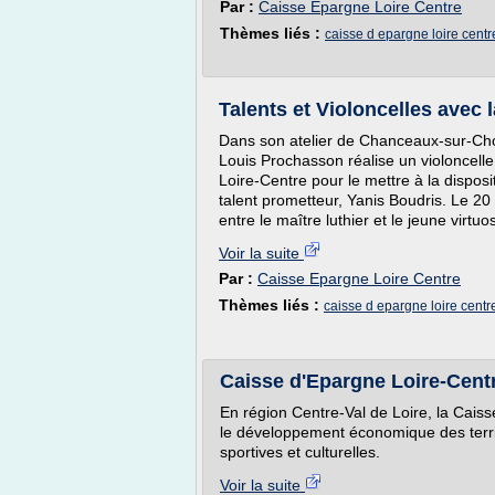
Par :
Caisse Epargne Loire Centre
Thèmes liés :
caisse d epargne loire centr
Talents et Violoncelles avec 
Dans son atelier de Chanceaux-sur-Choisi
Louis Prochasson réalise un violoncel
Loire-Centre pour le mettre à la disposit
talent prometteur, Yanis Boudris. Le 2
entre le maître luthier et le jeune virtuo
Voir la suite
Par :
Caisse Epargne Loire Centre
Thèmes liés :
caisse d epargne loire centr
Caisse d'Epargne Loire-Centr
En région Centre-Val de Loire, la Cai
le développement économique des territoi
sportives et culturelles.
Voir la suite