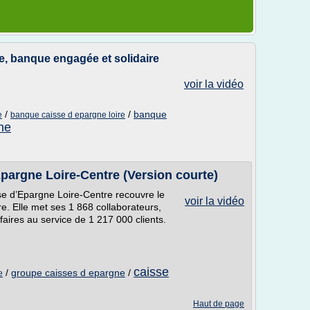
e, banque engagée et solidaire
voir la vidéo
/
/
banque
e
banque caisse d epargne loire
ne
Epargne Loire-Centre (Version courte)
e d’Epargne Loire-Centre recouvre le
voir la vidéo
ire. Elle met ses 1 868 collaborateurs,
faires au service de 1 217 000 clients.
caisse
/
groupe caisses d epargne
/
e
Haut de page