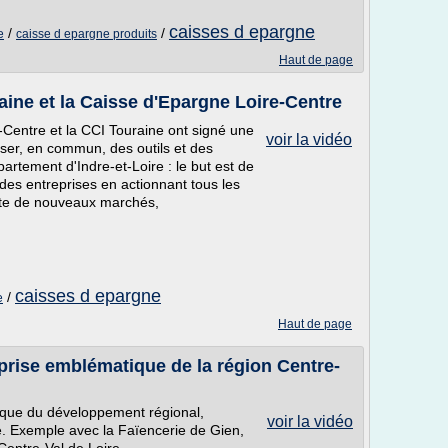
caisses d epargne
/
/
e
caisse d epargne produits
Haut de page
aine et la Caisse d'Epargne Loire-Centre
-Centre et la CCI Touraine ont signé une
voir la vidéo
oser, en commun, des outils et des
artement d'Indre-et-Loire : le but est de
des entreprises en actionnant tous les
uête de nouveaux marchés,
caisses d epargne
/
e
Haut de page
eprise emblématique de la région Centre-
nque du développement régional,
voir la vidéo
ire. Exemple avec la Faïencerie de Gien,