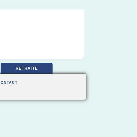
RETRAITE
CONTACT