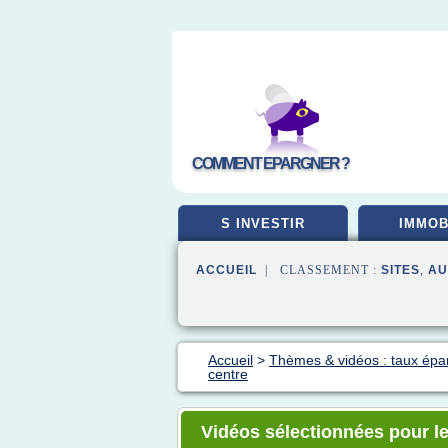
COMMENT EPARGNER ?
S INVESTIR
IMMOB
ACCUEIL
| CLASSEMENT :
SITES
,
AU
Accueil
>
Thèmes & vidéos : taux épa
centre
Vidéos sélectionnées pour le