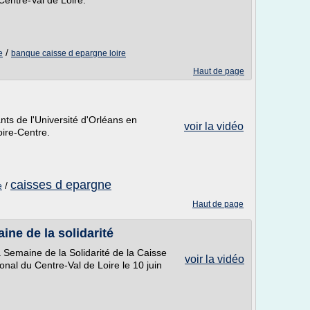
entre-Val de Loire.
/
e
banque caisse d epargne loire
Haut de page
ts de l'Université d'Orléans en
voir la vidéo
oire-Centre.
caisses d epargne
/
e
Haut de page
ine de la solidarité
 Semaine de la Solidarité de la Caisse
voir la vidéo
nal du Centre-Val de Loire le 10 juin