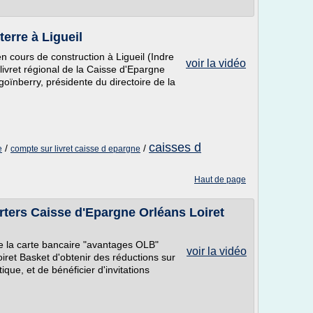
erre à Ligueil
n cours de construction à Ligueil (Indre
voir la vidéo
livret régional de la Caisse d'Epargne
goïnberry, présidente du directoire de la
caisses d
/
/
e
compte sur livret caisse d epargne
Haut de page
rters Caisse d'Epargne Orléans Loiret
e la carte bancaire "avantages OLB"
voir la vidéo
iret Basket d'obtenir des réductions sur
ique, et de bénéficier d'invitations