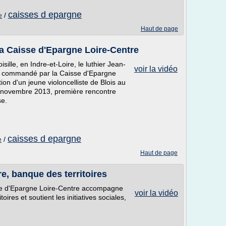
caisses d epargne
/
e
Haut de page
la Caisse d'Epargne Loire-Centre
lle, en Indre-et-Loire, le luthier Jean-
voir la vidéo
le commandé par la Caisse d'Epargne
ion d'un jeune violoncelliste de Blois au
0 novembre 2013, première rencontre
se.
caisses d epargne
/
e
Haut de page
e, banque des territoires
sse d'Epargne Loire-Centre accompagne
voir la vidéo
res et soutient les initiatives sociales,