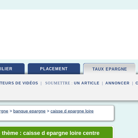
ILIER
PLACEMENT
TAUX EPARGNE
TEURS DE VIDÉOS
| SOUMETTRE :
UN ARTICLE
|
ANNONCER
|
rgne
>
banque epargne
>
caisse d epargne loire
 thème : caisse d epargne loire centre