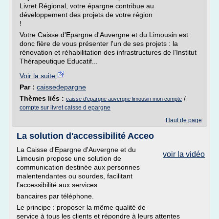
Livret Régional, votre épargne contribue au
développement des projets de votre région
!
Votre Caisse d'Epargne d'Auvergne et du Limousin est
donc fière de vous présenter l'un de ses projets : la
rénovation et réhabilitation des infrastructures de l'Institut
Thérapeutique Educatif...
Voir la suite
Par :
caissedepargne
Thèmes liés :
/
caisse d'epargne auvergne limousin mon compte
compte sur livret caisse d epargne
Haut de page
La solution d'accessibilité Acceo
La Caisse d'Epargne d'Auvergne et du
voir la vidéo
Limousin propose une solution de
communication destinée aux personnes
malentendantes ou sourdes, facilitant
l’accessibilité aux services
bancaires par téléphone.
Le principe : proposer la même qualité de
service à tous les clients et répondre à leurs attentes