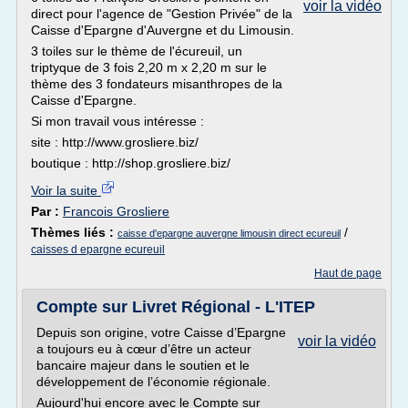
voir la vidéo
direct pour l'agence de "Gestion Privée" de la
Caisse d'Epargne d'Auvergne et du Limousin.
3 toiles sur le thème de l'écureuil, un
triptyque de 3 fois 2,20 m x 2,20 m sur le
thème des 3 fondateurs misanthropes de la
Caisse d'Epargne.
Si mon travail vous intéresse :
site : http://www.grosliere.biz/
boutique : http://shop.grosliere.biz/
Voir la suite
Par :
Francois Grosliere
Thèmes liés :
/
caisse d'epargne auvergne limousin direct ecureuil
caisses d epargne ecureuil
Haut de page
Compte sur Livret Régional - L'ITEP
Depuis son origine, votre Caisse d’Epargne
voir la vidéo
a toujours eu à cœur d’être un acteur
bancaire majeur dans le soutien et le
développement de l’économie régionale.
Aujourd'hui encore avec le Compte sur