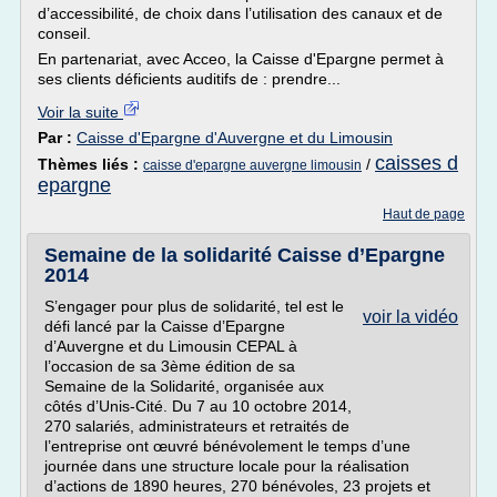
d’accessibilité, de choix dans l’utilisation des canaux et de
conseil.
En partenariat, avec Acceo, la Caisse d'Epargne permet à
ses clients déficients auditifs de : prendre...
Voir la suite
Par :
Caisse d'Epargne d'Auvergne et du Limousin
caisses d
Thèmes liés :
/
caisse d'epargne auvergne limousin
epargne
Haut de page
Semaine de la solidarité Caisse d’Epargne
2014
S’engager pour plus de solidarité, tel est le
voir la vidéo
défi lancé par la Caisse d’Epargne
d’Auvergne et du Limousin CEPAL à
l’occasion de sa 3ème édition de sa
Semaine de la Solidarité, organisée aux
côtés d’Unis-Cité. Du 7 au 10 octobre 2014,
270 salariés, administrateurs et retraités de
l’entreprise ont œuvré bénévolement le temps d’une
journée dans une structure locale pour la réalisation
d’actions de 1890 heures, 270 bénévoles, 23 projets et