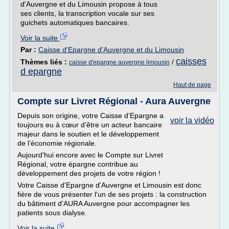
d'Auvergne et du Limousin propose à tous
ses clients, la transcription vocale sur ses
guichets automatiques bancaires.
Voir la suite
Par :
Caisse d'Epargne d'Auvergne et du Limousin
caisses
Thèmes liés :
/
caisse d'epargne auvergne limousin
d epargne
Haut de page
Compte sur Livret Régional - Aura Auvergne
Depuis son origine, votre Caisse d’Epargne a
voir la vidéo
toujours eu à cœur d’être un acteur bancaire
majeur dans le soutien et le développement
de l’économie régionale.
Aujourd'hui encore avec le Compte sur Livret
Régional, votre épargne contribue au
développement des projets de votre région !
Votre Caisse d'Epargne d'Auvergne et Limousin est donc
fière de vous présenter l'un de ses projets : la construction
du bâtiment d'AURA Auvergne pour accompagner les
patients sous dialyse.
Voir la suite