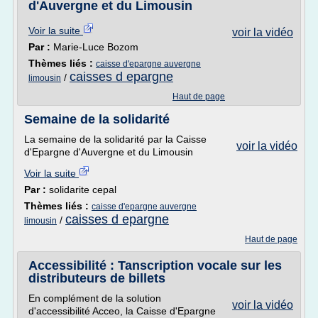
d'Auvergne et du Limousin
Voir la suite
voir la vidéo
Par :
Marie-Luce Bozom
Thèmes liés :
caisse d'epargne auvergne
caisses d epargne
/
limousin
Haut de page
Semaine de la solidarité
La semaine de la solidarité par la Caisse
voir la vidéo
d'Epargne d'Auvergne et du Limousin
Voir la suite
Par :
solidarite cepal
Thèmes liés :
caisse d'epargne auvergne
caisses d epargne
/
limousin
Haut de page
Accessibilité : Tanscription vocale sur les
distributeurs de billets
En complément de la solution
voir la vidéo
d'accessibilité Acceo, la Caisse d'Epargne