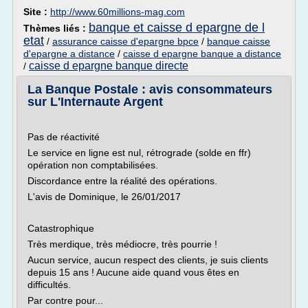
Site :
http://www.60millions-mag.com
banque et caisse d epargne de l
Thèmes liés :
etat
/
assurance caisse d'epargne bpce
/
banque caisse
d'epargne a distance
/
caisse d epargne banque a distance
caisse d epargne banque directe
/
La Banque Postale : avis consommateurs
sur L'Internaute Argent
Pas de réactivité
Le service en ligne est nul, rétrograde (solde en ffr)
opération non comptabilisées.
Discordance entre la réalité des opérations.
L'avis de Dominique, le 26/01/2017
Catastrophique
Très merdique, très médiocre, très pourrie !
Aucun service, aucun respect des clients, je suis clients
depuis 15 ans ! Aucune aide quand vous êtes en
difficultés.
Par contre pour...