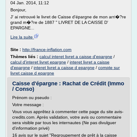
04 Jan. 2014, 11:12
Bonjour,
J' ai retrouvé le livret de Caisse d'épargne de mon arri�?re
grand m�?re de 1887 " LIVRET DE LA CAISSE D'
EPARGNE...
Lire la suite
Site :
http://france-inflation.com
Thèmes liés :
calcul interet livret a caisse d'epargne
/
calcul d'interet livret epargne
/
interet livret a caisse
d'epargne
/
interet livret a caisse d epargne
/
compte sur
livret caisse d epargne
Caisse d'épargne : Rachat de Crédit (Immo
/ Conso)
Prénom ou pseudo :
Votre message :
Vous vous apprêtez à commenter cette page du site avis-
credits.com. Après validation, votre avis ou commentaire
sera visible par tous les internautes (Ne pas divulguer
d'information privé)
16 avis sur le sujet "Regroupement de prêt à la caisse