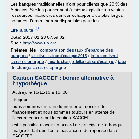
Les banques traditionnelles n'ont pour clients que 20 % des
Africains. Si elles parviennent à mieux exploiter les vastes
ressources financières qui leur échappent, de plus larges
sommes d'argent seront disponibles pour les...
Lire la suite
Date:
2017-02-23 07:59:02
Site :
http://www.un.org
Thèmes liés :
comparaison des taux d'epargne des
banques
/
/
taux des livret
taux livret caisse d'epargne 2015
caisse d'epargne
/
/
taux
taux de change dollar caisse d'epargne
de change caisse d'epargne
Caution SACCEF : bonne alternative à
l'hypothèque
Audrey, le 15/11/16 à 15h30
Bonjour,
nous sommes en train de monter un dossier de
financement et nous sommes toujours en attente de
l'accord concernant la caution SACCEF.
est il possible d'avoir un accord de principe de la banque
malgrè le fait que l'on ai pas encore de réponse de la
SACCEF?