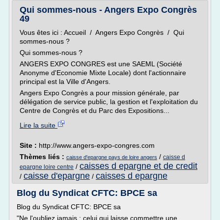
Qui sommes-nous - Angers Expo Congrès
49
Vous êtes ici : Accueil / Angers Expo Congrès / Qui
sommes-nous ?
Qui sommes-nous ?
ANGERS EXPO CONGRES est une SAEML (Société
Anonyme d'Economie Mixte Locale) dont l'actionnaire
principal est la Ville d'Angers.
Angers Expo Congrès a pour mission générale, par
délégation de service public, la gestion et l'exploitation du
Centre de Congrès et du Parc des Expositions...
Lire la suite
Site :
http://www.angers-expo-congres.com
Thèmes liés :
/
caisse d
caisse d'epargne pays de loire angers
caisses d epargne et de credit
/
epargne loire centre
caisse d'epargne
caisses d epargne
/
/
Blog du Syndicat CFTC: BPCE sa
Blog du Syndicat CFTC: BPCE sa
"Ne l'oubliez jamais : celui qui laisse commettre une