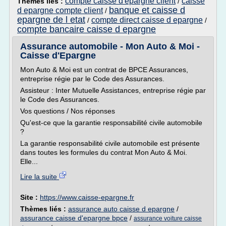
compte caisse d'epargne client
caisse
Thèmes liés :
/
banque et caisse d
d epargne compte client
/
epargne de l etat
compte direct caisse d epargne
/
/
compte bancaire caisse d epargne
Assurance automobile - Mon Auto & Moi -
Caisse d'Epargne
Mon Auto & Moi est un contrat de BPCE Assurances,
entreprise régie par le Code des Assurances.
Assisteur : Inter Mutuelle Assistances, entreprise régie par
le Code des Assurances.
Vos questions / Nos réponses
Qu'est-ce que la garantie responsabilité civile automobile
?
La garantie responsabilité civile automobile est présente
dans toutes les formules du contrat Mon Auto & Moi.
Elle...
Lire la suite
Site :
https://www.caisse-epargne.fr
Thèmes liés :
assurance auto caisse d epargne
/
assurance caisse d'epargne bpce
/
assurance voiture caisse