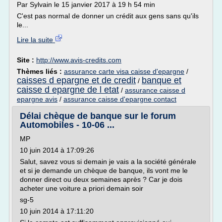
Par Sylvain le 15 janvier 2017 à 19 h 54 min
C'est pas normal de donner un crédit aux gens sans qu'ils
le...
Lire la suite
Site :
http://www.avis-credits.com
Thèmes liés :
assurance carte visa caisse d'epargne
/
caisses d epargne et de credit
banque et
/
caisse d epargne de l etat
/
assurance caisse d
epargne avis
/
assurance caisse d'epargne contact
Délai chèque de banque sur le forum
Automobiles - 10-06 ...
MP
10 juin 2014 à 17:09:26
Salut, savez vous si demain je vais a la société générale
et si je demande un chèque de banque, ils vont me le
donner direct ou deux semaines après ? Car je dois
acheter une voiture a priori demain soir
sg-5
10 juin 2014 à 17:11:20