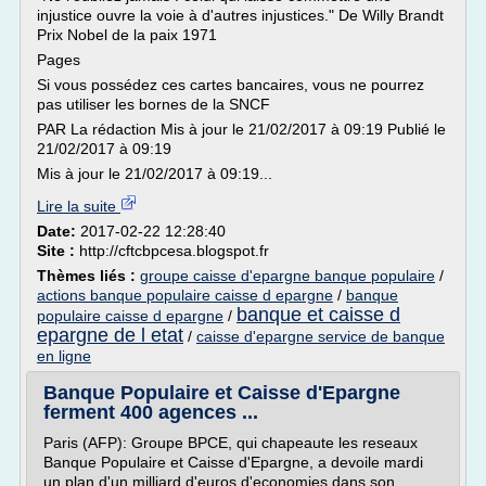
injustice ouvre la voie à d'autres injustices." De Willy Brandt
Prix Nobel de la paix 1971
Pages
Si vous possédez ces cartes bancaires, vous ne pourrez
pas utiliser les bornes de la SNCF
PAR La rédaction Mis à jour le 21/02/2017 à 09:19 Publié le
21/02/2017 à 09:19
Mis à jour le 21/02/2017 à 09:19...
Lire la suite
Date:
2017-02-22 12:28:40
Site :
http://cftcbpcesa.blogspot.fr
Thèmes liés :
groupe caisse d'epargne banque populaire
/
actions banque populaire caisse d epargne
/
banque
banque et caisse d
populaire caisse d epargne
/
epargne de l etat
/
caisse d'epargne service de banque
en ligne
Banque Populaire et Caisse d'Epargne
ferment 400 agences ...
Paris (AFP): Groupe BPCE, qui chapeaute les reseaux
Banque Populaire et Caisse d'Epargne, a devoile mardi
un plan d'un milliard d'euros d'economies dans son