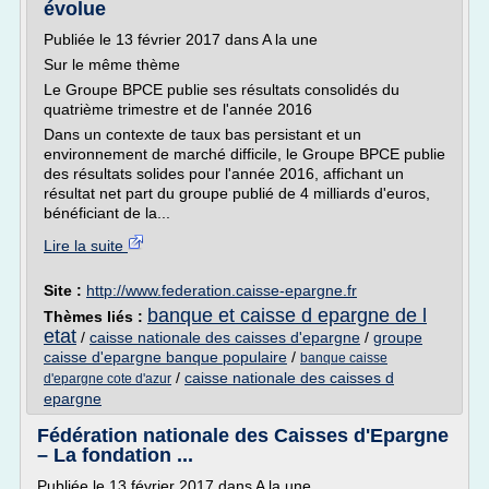
évolue
Publiée le 13 février 2017 dans A la une
Sur le même thème
Le Groupe BPCE publie ses résultats consolidés du
quatrième trimestre et de l'année 2016
Dans un contexte de taux bas persistant et un
environnement de marché difficile, le Groupe BPCE publie
des résultats solides pour l'année 2016, affichant un
résultat net part du groupe publié de 4 milliards d'euros,
bénéficiant de la...
Lire la suite
Site :
http://www.federation.caisse-epargne.fr
banque et caisse d epargne de l
Thèmes liés :
etat
/
caisse nationale des caisses d'epargne
/
groupe
caisse d'epargne banque populaire
/
banque caisse
/
caisse nationale des caisses d
d'epargne cote d'azur
epargne
Fédération nationale des Caisses d'Epargne
– La fondation ...
Publiée le 13 février 2017 dans A la une