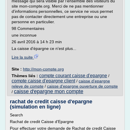
message qui sera visible par l'ensemble des visiteurs du
site mon-compte.org. Merci de ne pas mentionner
d'informations personnelles, ce service ne vous permet
pas de contacter directement une entreprise ou une
personne en particulier.
98 Commentaires
une inconnue
26 avril 2016 à 14 h 23 min
La caisse d'épargne ce n'est plus...
Lire la suite
Site :
http://mon-compte.org
compte courant caisse d'epargne
Thèmes liés :
/
compte caisse d'epargne client
/
caisse d'epargne
releve de compte
/
caisse d'epargne ouverture de compte
caisse d'epargne mon compte
/
rachat de credit caisse d'epargne
(simulation en ligne)
Search
Rachat de credit Caisse d'Epargne
Pour effectuer votre demande de Rachat de credit Caisse