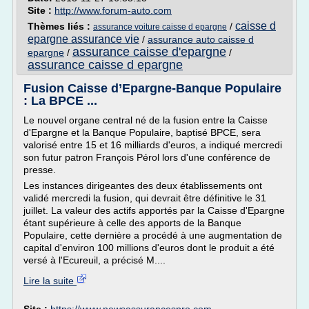
Site :
http://www.forum-auto.com
caisse d
Thèmes liés :
/
assurance voiture caisse d epargne
epargne assurance vie
/
assurance auto caisse d
assurance caisse d'epargne
epargne
/
/
assurance caisse d epargne
Fusion Caisse d’Epargne-Banque Populaire
: La BPCE ...
Le nouvel organe central né de la fusion entre la Caisse
d'Epargne et la Banque Populaire, baptisé BPCE, sera
valorisé entre 15 et 16 milliards d'euros, a indiqué mercredi
son futur patron François Pérol lors d'une conférence de
presse.
Les instances dirigeantes des deux établissements ont
validé mercredi la fusion, qui devrait être définitive le 31
juillet. La valeur des actifs apportés par la Caisse d'Epargne
étant supérieure à celle des apports de la Banque
Populaire, cette dernière a procédé à une augmentation de
capital d'environ 100 millions d'euros dont le produit a été
versé à l'Ecureuil, a précisé M....
Lire la suite