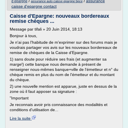
/
/
assurance
d epargne
assurance auto caisse epargne bpce
caisse d'epargne contact
Caisse d'Epargne: nouveaux bordereaux
remise chèques ...
Message par tifali » 20 Juin 2014, 18:13
Bonjour à tous,
Je n'ai pas l'habitude de m'exprimer sur des forums mais je
voudrais partager vos avis sur les nouveaux bordereaux de
remise de chèques de la Caisse d'Epargne.
1) sans doute pour réduire ses frais (et augmenter sa
marge!) cette banque nous demande à présent de
renseigner nous-mêmes banque+ville de l'émetteur et n° du
chèque remis en plus du nom de l'émetteur et du montant
du chèque.
2) une nouvelle mention est apparue, juste en dessus de la
zone où il faut apposer sa signature :
"Important
Je reconnais avoir pris connaissance des modalités et
conditions d'utilisation de...
Lire la suite