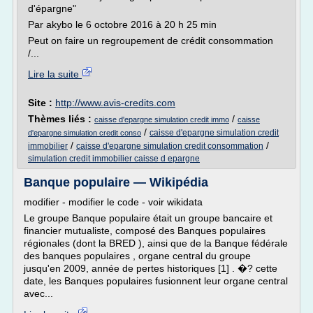
d'épargne"
Par akybo le 6 octobre 2016 à 20 h 25 min
Peut on faire un regroupement de crédit consommation
/...
Lire la suite
Site :
http://www.avis-credits.com
Thèmes liés :
/
caisse d'epargne simulation credit immo
caisse
/
caisse d'epargne simulation credit
d'epargne simulation credit conso
/
/
immobilier
caisse d'epargne simulation credit consommation
simulation credit immobilier caisse d epargne
Banque populaire — Wikipédia
modifier - modifier le code - voir wikidata
Le groupe Banque populaire était un groupe bancaire et
financier mutualiste, composé des Banques populaires
régionales (dont la BRED ), ainsi que de la Banque fédérale
des banques populaires , organe central du groupe
jusqu'en 2009, année de pertes historiques [1] . �? cette
date, les Banques populaires fusionnent leur organe central
avec...