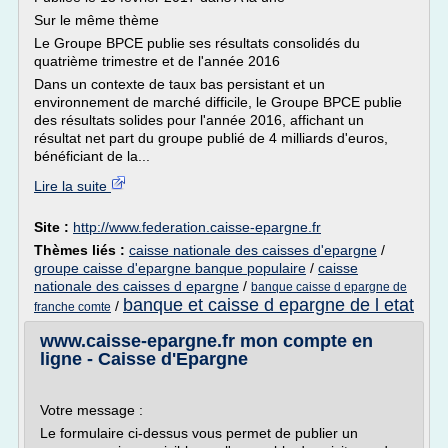
Sur le même thème
Le Groupe BPCE publie ses résultats consolidés du
quatrième trimestre et de l'année 2016
Dans un contexte de taux bas persistant et un
environnement de marché difficile, le Groupe BPCE publie
des résultats solides pour l'année 2016, affichant un
résultat net part du groupe publié de 4 milliards d'euros,
bénéficiant de la...
Lire la suite
Site :
http://www.federation.caisse-epargne.fr
Thèmes liés :
caisse nationale des caisses d'epargne
/
groupe caisse d'epargne banque populaire
/
caisse
nationale des caisses d epargne
/
banque caisse d epargne de
banque et caisse d epargne de l etat
/
franche comte
www.caisse-epargne.fr mon compte en
ligne - Caisse d'Epargne
Votre message :
Le formulaire ci-dessus vous permet de publier un