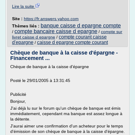
Lire la suite
Site :
https://fr.answers.yahoo.com
banque caisse d epargne compte
Thèmes liés :
compte bancaire caisse d epargne
/
/
compte sur
compte courant caisse
livret caisse d epargne
/
d'epargne
caisse d epargne compte courant
/
Chèque de banque à la caisse d'épargne -
Financement ...
Chèque de banque à la caisse d'épargne
Posté le 29/01/2005 à 13:31:45
Publicité
Bonjour,
J'ai déjà lu sur le forum qu'un chèque de banque est émis
immédiatement, cependant ma banque est assez longue à
la détente.
J'aurai aimer une confirmation d'un acheteur pour le temps
d'émission de son chèque de banque à la caisse d'épargne.