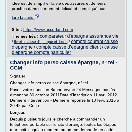
idée est de simplifier la vie des assurés et de leurs
proches dans ce moment délicat et compliqué, car...
Lire la suite
Site :
https://www.assurland.com
comparateur d'epargne assurance vie
Thèmes liés :
compte courant caisse
/
/
livret a caisse d'epargne et deces
d'epargne
compte caisse d'epargne client
caisse
/
/
d'epargne compte particulier
Changer info perso caisse épargne, n° tel -
CCM
Signaler
Changer info perso caisse épargne, n° tel
Posez votre question Bananonyme 24 Messages postés
dimanche 30 octobre 2011Date d'inscription 11 avril 2012
Dernière intervention - Dernière réponse le 10 févr. 2016 à
20:42 par Coco
Bonjour,
Depuis plusieurs jours je cherche à commander un
téléphone portable sur le site d'orange, toutes les étapes
marchait jusqu'au moment ou on me demande un code