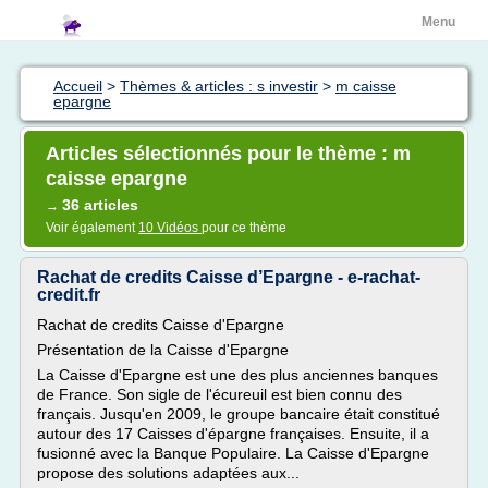
Menu
Accueil
>
Thèmes & articles : s investir
>
m caisse
epargne
Articles sélectionnés pour le thème : m
caisse epargne
36 articles
→
Voir également
10 Vidéos
pour ce thème
Rachat de credits Caisse d’Epargne - e-rachat-
credit.fr
Rachat de credits Caisse d'Epargne
Présentation de la Caisse d'Epargne
La Caisse d'Epargne est une des plus anciennes banques
de France. Son sigle de l'écureuil est bien connu des
français. Jusqu'en 2009, le groupe bancaire était constitué
autour des 17 Caisses d'épargne françaises. Ensuite, il a
fusionné avec la Banque Populaire. La Caisse d'Epargne
propose des solutions adaptées aux...