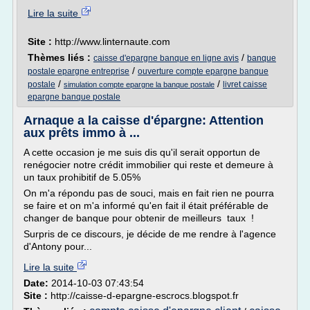
Lire la suite
Site :
http://www.linternaute.com
Thèmes liés :
/
caisse d'epargne banque en ligne avis
banque
/
postale epargne entreprise
ouverture compte epargne banque
/
/
postale
livret caisse
simulation compte epargne la banque postale
epargne banque postale
Arnaque a la caisse d'épargne: Attention
aux prêts immo à ...
A cette occasion je me suis dis qu'il serait opportun de
renégocier notre crédit immobilier qui reste et demeure à
un taux prohibitif de 5.05%
On m'a répondu pas de souci, mais en fait rien ne pourra
se faire et on m'a informé qu'en fait il était préférable de
changer de banque pour obtenir de meilleurs taux !
Surpris de ce discours, je décide de me rendre à l'agence
d'Antony pour...
Lire la suite
Date:
2014-10-03 07:43:54
Site :
http://caisse-d-epargne-escrocs.blogspot.fr