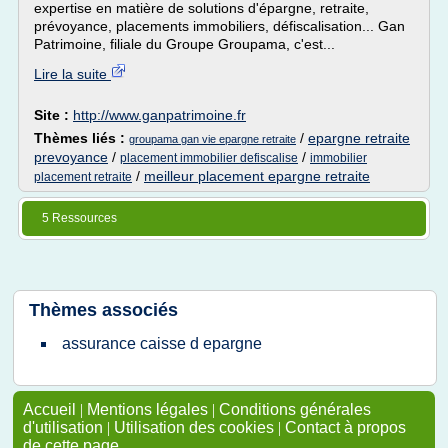
expertise en matière de solutions d'épargne, retraite,
prévoyance, placements immobiliers, défiscalisation... Gan
Patrimoine, filiale du Groupe Groupama, c'est...
Lire la suite
Site :
http://www.ganpatrimoine.fr
Thèmes liés :
/
epargne retraite
groupama gan vie epargne retraite
prevoyance
/
/
placement immobilier defiscalise
immobilier
/
meilleur placement epargne retraite
placement retraite
5 Ressources
Thèmes associés
assurance caisse d epargne
Accueil
|
Mentions légales
|
Conditions générales
d'utilisation
|
Utilisation des cookies
|
Contact à propos
de cette page