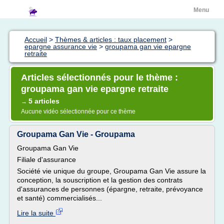
Menu
Accueil
>
Thèmes & articles : taux placement
>
epargne assurance vie
>
groupama gan vie epargne
retraite
Articles sélectionnés pour le thème :
groupama gan vie epargne retraite
5 articles
→
Aucune vidéo sélectionnée pour ce thème
Groupama Gan Vie - Groupama
Groupama Gan Vie
Filiale d'assurance
Société vie unique du groupe, Groupama Gan Vie assure la
conception, la souscription et la gestion des contrats
d'assurances de personnes (épargne, retraite, prévoyance
et santé) commercialisés...
Lire la suite