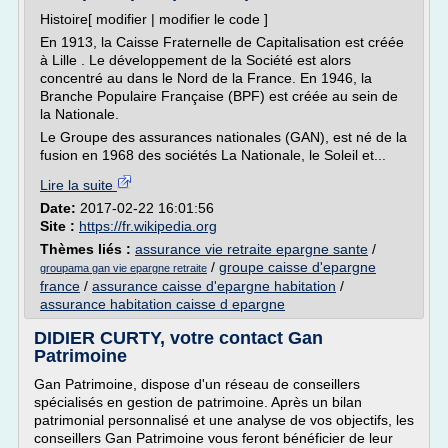
Histoire[ modifier | modifier le code ]
En 1913, la Caisse Fraternelle de Capitalisation est créée
à Lille . Le développement de la Société est alors
concentré au dans le Nord de la France. En 1946, la
Branche Populaire Française (BPF) est créée au sein de
la Nationale.
Le Groupe des assurances nationales (GAN), est né de la
fusion en 1968 des sociétés La Nationale, le Soleil et...
Lire la suite
Date:
2017-02-22 16:01:56
Site :
https://fr.wikipedia.org
Thèmes liés :
assurance vie retraite epargne sante
/
/
groupe caisse d'epargne
groupama gan vie epargne retraite
france
/
assurance caisse d'epargne habitation
/
assurance habitation caisse d epargne
DIDIER CURTY, votre contact Gan
Patrimoine
Gan Patrimoine, dispose d'un réseau de conseillers
spécialisés en gestion de patrimoine. Après un bilan
patrimonial personnalisé et une analyse de vos objectifs, les
conseillers Gan Patrimoine vous feront bénéficier de leur