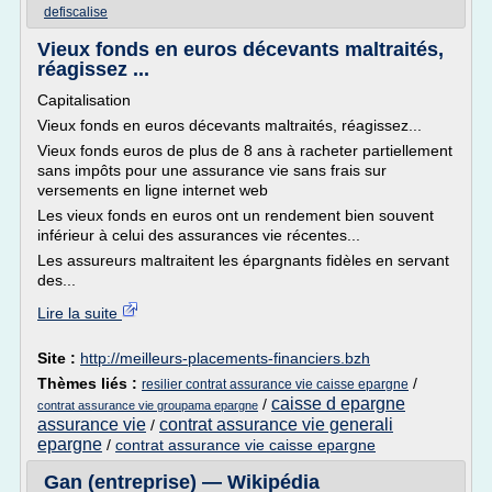
defiscalise
Vieux fonds en euros décevants maltraités,
réagissez ...
Capitalisation
Vieux fonds en euros décevants maltraités, réagissez...
Vieux fonds euros de plus de 8 ans à racheter partiellement
sans impôts pour une assurance vie sans frais sur
versements en ligne internet web
Les vieux fonds en euros ont un rendement bien souvent
inférieur à celui des assurances vie récentes...
Les assureurs maltraitent les épargnants fidèles en servant
des...
Lire la suite
Site :
http://meilleurs-placements-financiers.bzh
Thèmes liés :
/
resilier contrat assurance vie caisse epargne
caisse d epargne
/
contrat assurance vie groupama epargne
assurance vie
contrat assurance vie generali
/
epargne
/
contrat assurance vie caisse epargne
Gan (entreprise) — Wikipédia