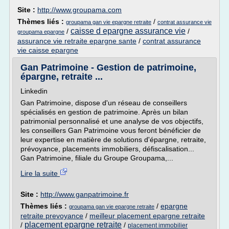
Site :
http://www.groupama.com
Thèmes liés :
/
groupama gan vie epargne retraite
contrat assurance vie
caisse d epargne assurance vie
/
/
groupama epargne
assurance vie retraite epargne sante
/
contrat assurance
vie caisse epargne
Gan Patrimoine - Gestion de patrimoine,
épargne, retraite ...
Linkedin
Gan Patrimoine, dispose d'un réseau de conseillers
spécialisés en gestion de patrimoine. Après un bilan
patrimonial personnalisé et une analyse de vos objectifs,
les conseillers Gan Patrimoine vous feront bénéficier de
leur expertise en matière de solutions d'épargne, retraite,
prévoyance, placements immobiliers, défiscalisation...
Gan Patrimoine, filiale du Groupe Groupama,...
Lire la suite
Site :
http://www.ganpatrimoine.fr
Thèmes liés :
/
epargne
groupama gan vie epargne retraite
retraite prevoyance
/
meilleur placement epargne retraite
placement epargne retraite
/
/
placement immobilier