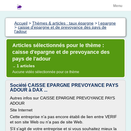
Menu
Accueil
>
Thèmes & articles : taux épargne
>
l epargne
>
caisse d'epargne et de prevoyance des pays de
l'adour
Articles sélectionnés pour le thème :
caisse d'epargne et de prevoyance des
pays de l'adour
1 articles
→
Aucune vidéo sélectionnée pour ce thème
Société CAISSE EPARGNE PREVOYANCE PAYS
ADOUR à DAX ...
Autres infos sur CAISSE EPARGNE PREVOYANCE PAYS
ADOUR
Site Internet
Cette entreprise n'a pas encore établi de lien entre VERIF
et son site Web ou n'a pas de site Web.
S'il s'agit de votre entreprise et si vous souhaitez mieux la