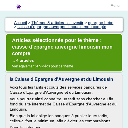
Menu
Accueil
>
Thèmes & articles : s investir
>
epargne bebe
>
caisse d'epargne auvergne limousin mon compte
Articles sélectionnés pour le thème :
caisse d'epargne auvergne limousin mon
compte
4 articles
→
Voir également
4 Vidéos
pour ce thème
la Caisse d'Epargne d'Auvergne et du Limousin
Voici tous les tarifs et coûts des services bancaires de
Caisse d'Epargne d'Auvergne et du Limousin .
Vous pourrez ainsi connaître un tarif sans chercher au fin
fond du site internet de Caisse d'Epargne d'Auvergne et du
Limousin.
Bien que la loi oblige les banques à publier leurs tarifs,
celles-ci font le minimum, afin d'éviter les comparaisons.
Dans la catégorie...