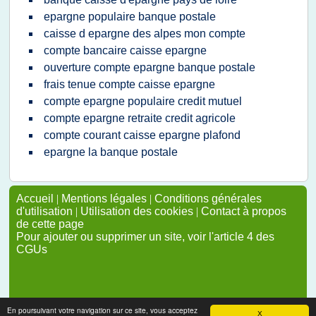
epargne populaire banque postale
caisse d epargne des alpes mon compte
compte bancaire caisse epargne
ouverture compte epargne banque postale
frais tenue compte caisse epargne
compte epargne populaire credit mutuel
compte epargne retraite credit agricole
compte courant caisse epargne plafond
epargne la banque postale
Accueil
|
Mentions légales
|
Conditions générales
d'utilisation
|
Utilisation des cookies
|
Contact à propos
de cette page
Pour ajouter ou supprimer un site, voir l'article 4 des
CGUs
En poursuivant votre navigation sur ce site, vous acceptez
X