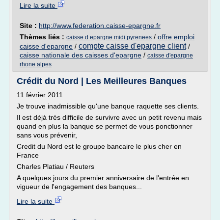
Lire la suite
Site :
http://www.federation.caisse-epargne.fr
Thèmes liés :
/
offre emploi
caisse d epargne midi pyrenees
compte caisse d'epargne client
caisse d'epargne
/
/
caisse nationale des caisses d'epargne
/
caisse d'epargne
rhone alpes
Crédit du Nord | Les Meilleures Banques
11 février 2011
Je trouve inadmissible qu'une banque raquette ses clients.
Il est déjà très difficile de survivre avec un petit revenu mais
quand en plus la banque se permet de vous ponctionner
sans vous prévenir,
Credit du Nord est le groupe bancaire le plus cher en
France
Charles Platiau / Reuters
A quelques jours du premier anniversaire de l'entrée en
vigueur de l'engagement des banques...
Lire la suite