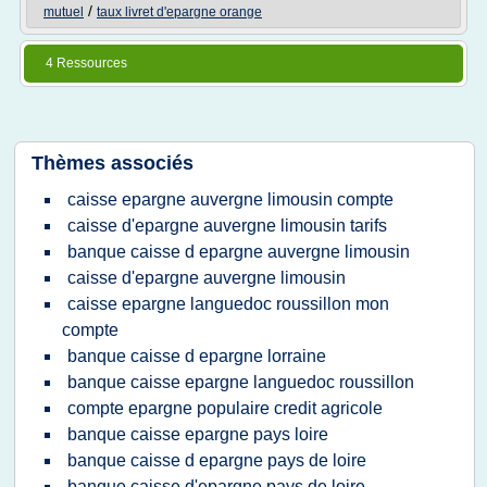
/
mutuel
taux livret d'epargne orange
4 Ressources
Thèmes associés
caisse epargne auvergne limousin compte
caisse d'epargne auvergne limousin tarifs
banque caisse d epargne auvergne limousin
caisse d'epargne auvergne limousin
caisse epargne languedoc roussillon mon
compte
banque caisse d epargne lorraine
banque caisse epargne languedoc roussillon
compte epargne populaire credit agricole
banque caisse epargne pays loire
banque caisse d epargne pays de loire
banque caisse d'epargne pays de loire