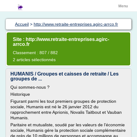
Menu
Accueil
>
http://www.retraite-entreprises.agirc-arrco.fr
Site : http://www.retraite-entreprises.agirc-
arrco.fr
Classement : 807 / 882
2 articles sélectionnés
HUMANIS / Groupes et caisses de retraite / Les
groupes de ...
Qui sommes-nous ?
Historique
Figurant parmi les tout premiers groupes de protection
sociale, Humanis est né le 26 janvier 2012 du
rapprochement entre Aprionis, Novalis Taitbout et Vauban
Humanis.
Paritaire et mutualiste, soudé par les valeurs de l'économie
sociale, Humanis gére la protection sociale complémentaire
de près de 10 millions de personnes et accompagne au