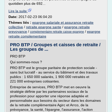
quotidien plus de 692...
Lire la suite
Date:
2017-02-23 06:04:20
Thèmes liés :
epargne salariale et assurance retraite
collective
/
retraite epargne sante
/
epargne retraite
prevoyance
/
/
epargne
complementaire retraite caisse epargne
retraite complementaire
PRO BTP / Groupes et caisses de retraite /
Les groupes de ...
PRO BTP
Qui sommes-nous ?
PRO BTP est le groupe paritaire de protection sociale -
sans but lucratif - au service du bâtiment et des travaux
publics : 1 650 000 salariés, 1 900 000 retraités et
221 000 entreprises cotisantes.
Entreprise de services, PRO BTP met en oeuvre la
stratégie définie par les partenaires sociaux de la
profession pour apporter une réponse adaptée et
personnalisée aux besoins du secteur dans les domaines
de la retraite complémentaire Agirc et Arrco, de la
prévoyance, la santé, l'épargne, l'assurance, l'action